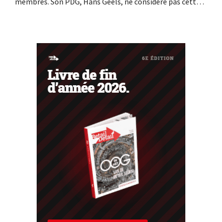
membres. Son PDG, Hans Geels, ne considère pas cette
initiative comme un nouveau modèle économique, mais
comme une mesure délibérée visant à lutter contre la
logique du « tout jetable » dans le commerce de détail.
Parallèlement, la chaîne...