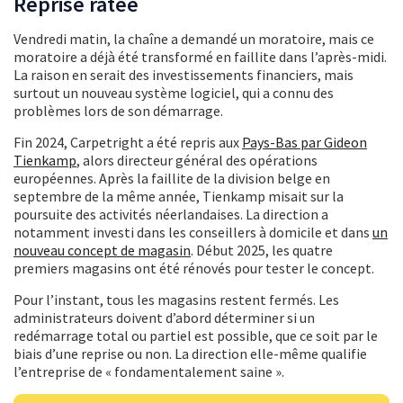
Reprise ratée
Vendredi matin, la chaîne a demandé un moratoire, mais ce
moratoire a déjà été transformé en faillite dans l’après-midi.
La raison en serait des investissements financiers, mais
surtout un nouveau système logiciel, qui a connu des
problèmes lors de son démarrage.
Fin 2024, Carpetright a été repris aux
Pays-Bas par Gideon
Tienkamp
, alors directeur général des opérations
européennes. Après la faillite de la division belge en
septembre de la même année, Tienkamp misait sur la
poursuite des activités néerlandaises. La direction a
notamment investi dans les conseillers à domicile et dans
un
nouveau concept de magasin
. Début 2025, les quatre
premiers magasins ont été rénovés pour tester le concept.
Pour l’instant, tous les magasins restent fermés. Les
administrateurs doivent d’abord déterminer si un
redémarrage total ou partiel est possible, que ce soit par le
biais d’une reprise ou non. La direction elle-même qualifie
l’entreprise de « fondamentalement saine ».