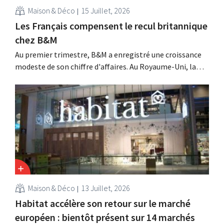
Maison & Déco
15 Juillet, 2026
Les Français compensent le recul britannique
chez B&M
Au premier trimestre, B&M a enregistré une croissance
modeste de son chiffre d'affaires. Au Royaume-Uni, la
saison du jardinage et des activités de plein air a démarré
lentement, mais la croissance en France et les meilleurs
résultats de Heron Foods ont compensé cette baisse.
Maison & Déco
13 Juillet, 2026
Habitat accélère son retour sur le marché
européen : bientôt présent sur 14 marchés