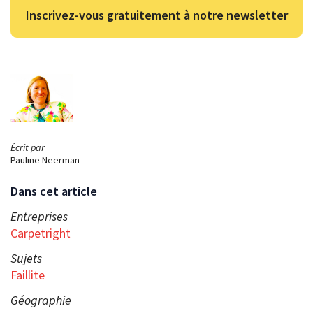
Inscrivez-vous gratuitement à notre newsletter
Écrit par
Pauline Neerman
Dans cet article
Entreprises
Carpetright
Sujets
Faillite
Géographie