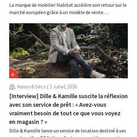
La marque de mobilier Habitat accélère son retour sur le
marché européen grâce à un modèle de vente
entièrement numérique. Deux ans après son rachat par
Vente-unique, la marque renoue avec la croissance et
entend s'implanter dans quatorze pays européens.
Maison & Déco
2 Juillet, 2026
[Interview] Dille & Kamille suscite la réflexion
avec son service de prêt : « Avez-vous
vraiment besoin de tout ce que vous voyez
en magasin ? »
Dille & Kamille lance un service de location destiné à ses