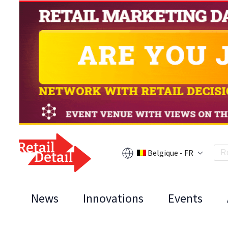
Belgique - FR
News
Innovations
Events