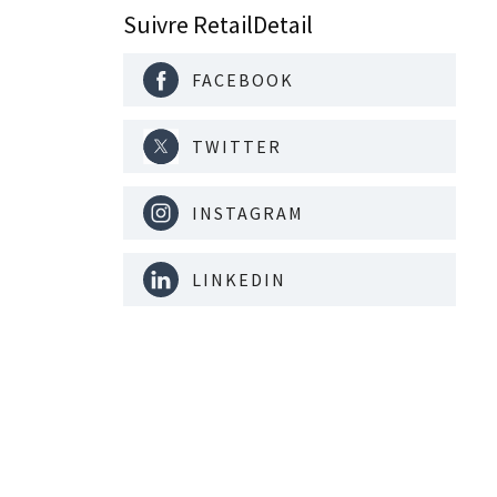
Suivre RetailDetail
FACEBOOK
TWITTER
INSTAGRAM
LINKEDIN