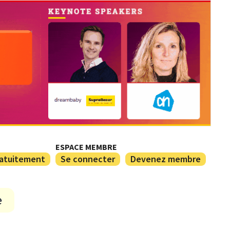
ESPACE MEMBRE
ratuitement
Se connecter
Devenez membre
e