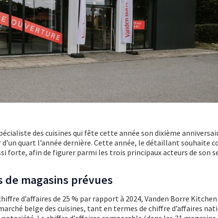
spécialiste des cuisines qui fête cette année son dixième anniversair
 d’un quart l’année dernière. Cette année, le détaillant souhaite 
i forte, afin de figurer parmi les trois principaux acteurs de son se
s de magasins prévues
chiffre d’affaires de 25 % par rapport à 2024, Vanden Borre Kitche
 marché belge des cuisines, tant en termes de chiffre d’affaires nat