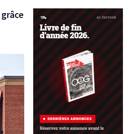
 grâce