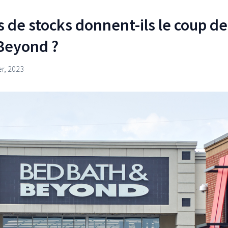
 de stocks donnent-ils le coup de
Beyond ?
er, 2023