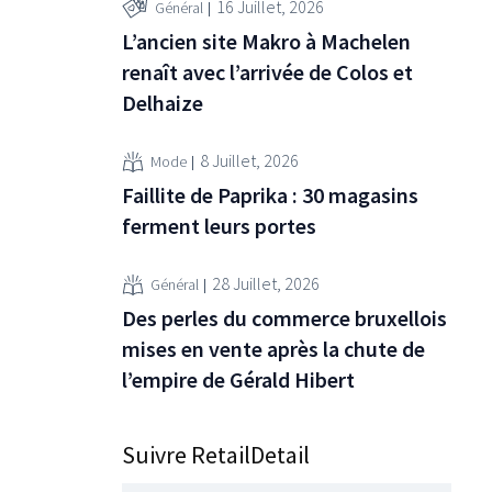
16 Juillet, 2026
Général
L’ancien site Makro à Machelen
renaît avec l’arrivée de Colos et
Delhaize
8 Juillet, 2026
Mode
Faillite de Paprika : 30 magasins
ferment leurs portes
28 Juillet, 2026
Général
Des perles du commerce bruxellois
mises en vente après la chute de
l’empire de Gérald Hibert
Suivre RetailDetail