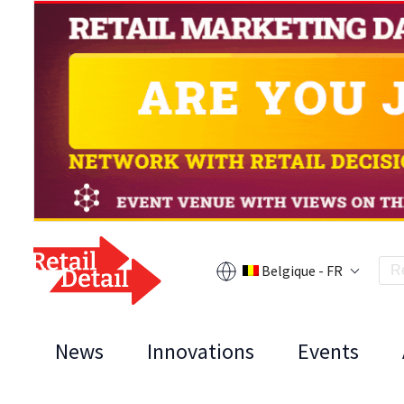
Belgique - FR
News
Innovations
Events