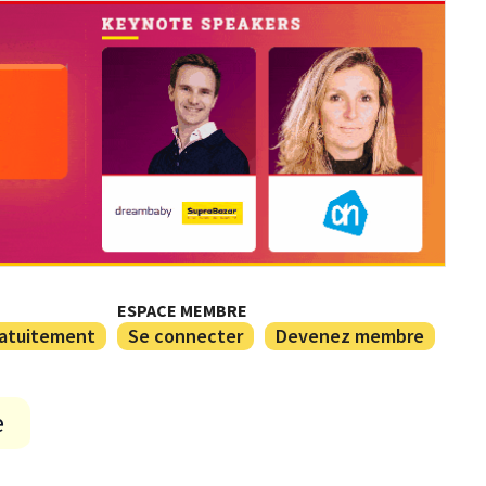
ESPACE MEMBRE
ratuitement
Se connecter
Devenez membre
e