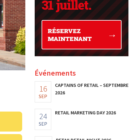
Événements
CAPTAINS OF RETAIL – SEPTEMBRE
16
2026
SEP
RETAIL MARKETING DAY 2026
24
SEP
RETAILDETAIL NIGHT 2026