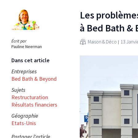
Les problèmes
à Bed Bath & 
Écrit par
Maison & Déco
13 Janvi
Pauline Neerman
Dans cet article
Entreprises
Bed Bath & Beyond
Sujets
Restructuration
Résultats financiers
Géographie
Etats-Unis
Partager l'article