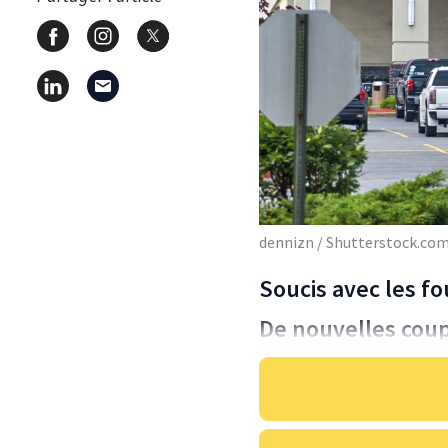
dennizn / Shutterstock.co
Soucis avec les f
De nouvelles cou