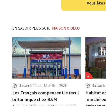
Vous êtes 
EN SAVOIR PLUS SUR...
MAISON & DÉCO
Maison & Déco
15 Juillet, 2026
Maison &
Les Français compensent le recul
Habitat ac
britannique chez B&M
marché eu
présent s