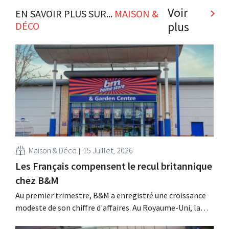
Voir
EN SAVOIR PLUS SUR...
MAISON &
plus
DÉCO
Maison & Déco
15 Juillet, 2026
Les Français compensent le recul britannique
chez B&M
Au premier trimestre, B&M a enregistré une croissance
modeste de son chiffre d'affaires. Au Royaume-Uni, la
saison du jardinage et des activités de plein air a démarré