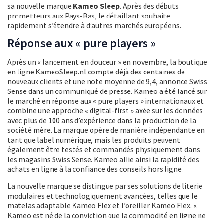
sa nouvelle marque
Kameo Sleep
. Après des débuts
prometteurs aux Pays-Bas, le détaillant souhaite
rapidement s’étendre à d’autres marchés européens.
Réponse aux « pure players »
Après un « lancement en douceur » en novembre, la boutique
en ligne KameoSleep.nl compte déjà des centaines de
nouveaux clients et une note moyenne de 9,4, annonce Swiss
Sense dans un communiqué de presse. Kameo a été lancé sur
le marché en réponse aux « pure players » internationaux et
combine une approche « digital-first » axée sur les données
avec plus de 100 ans d’expérience dans la production de la
société mère. La marque opère de manière indépendante en
tant que label numérique, mais les produits peuvent
également être testés et commandés physiquement dans
les magasins Swiss Sense. Kameo allie ainsi la rapidité des
achats en ligne à la confiance des conseils hors ligne.
La nouvelle marque se distingue par ses solutions de literie
modulaires et technologiquement avancées, telles que le
matelas adaptable Kameo Flex et l’oreiller Kameo Flex. «
Kameo est né de la conviction que la commodité en ligne ne