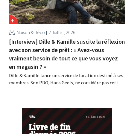
Maison & Déco
2 Juillet, 2026
[Interview] Dille & Kamille suscite la réflexion
avec son service de prêt : « Avez-vous
vraiment besoin de tout ce que vous voyez
en magasin ? »
Dille & Kamille lance un service de location destiné à ses
membres. Son PDG, Hans Geels, ne considère pas cette
initiative comme un nouveau modèle économique, mais
comme une mesure délibérée visant à lutter contre la
logique du « tout jetable » dans le commerce de détail.
Parallèlement, la chaîne...