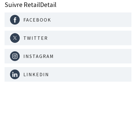
Suivre RetailDetail
FACEBOOK
TWITTER
INSTAGRAM
LINKEDIN