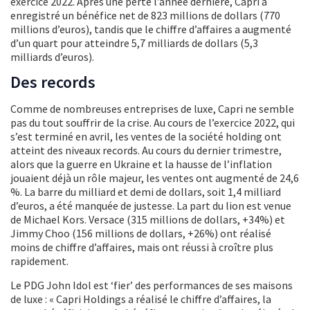
exercice 2022. Après une perte l’année dernière, Capri a
enregistré un bénéfice net de 823 millions de dollars (770
millions d’euros), tandis que le chiffre d’affaires a augmenté
d’un quart pour atteindre 5,7 milliards de dollars (5,3
milliards d’euros).
Des records
Comme de nombreuses entreprises de luxe, Capri ne semble
pas du tout souffrir de la crise. Au cours de l’exercice 2022, qui
s’est terminé en avril, les ventes de la société holding ont
atteint des niveaux records. Au cours du dernier trimestre,
alors que la guerre en Ukraine et la hausse de l’inflation
jouaient déjà un rôle majeur, les ventes ont augmenté de 24,6
%. La barre du milliard et demi de dollars, soit 1,4 milliard
d’euros, a été manquée de justesse. La part du lion est venue
de Michael Kors. Versace (315 millions de dollars, +34%) et
Jimmy Choo (156 millions de dollars, +26%) ont réalisé
moins de chiffre d’affaires, mais ont réussi à croître plus
rapidement.
Le PDG John Idol est ‘fier’ des performances de ses maisons
de luxe : « Capri Holdings a réalisé le chiffre d’affaires, la