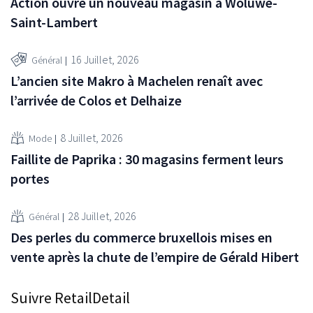
Action ouvre un nouveau magasin à Woluwe-
Saint-Lambert
16 Juillet, 2026
Général
L’ancien site Makro à Machelen renaît avec
l’arrivée de Colos et Delhaize
8 Juillet, 2026
Mode
Faillite de Paprika : 30 magasins ferment leurs
portes
28 Juillet, 2026
Général
Des perles du commerce bruxellois mises en
vente après la chute de l’empire de Gérald Hibert
Suivre RetailDetail