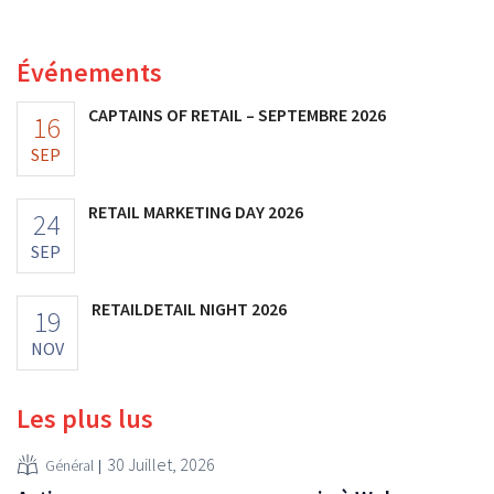
bénéfices ont doublé. Les investissements importants
dans le marketing s'avèrent payants.
Événements
CAPTAINS OF RETAIL – SEPTEMBRE 2026
16
SEP
RETAIL MARKETING DAY 2026
24
SEP
RETAILDETAIL NIGHT 2026
19
NOV
Les plus lus
30 Juillet, 2026
Général