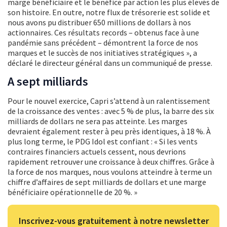
marge bénéficiaire et le bénéfice par action les plus élevés de
son histoire. En outre, notre flux de trésorerie est solide et
nous avons pu distribuer 650 millions de dollars à nos
actionnaires. Ces résultats records – obtenus face à une
pandémie sans précédent – démontrent la force de nos
marques et le succès de nos initiatives stratégiques », a
déclaré le directeur général dans un communiqué de presse.
A sept milliards
Pour le nouvel exercice, Capri s’attend à un ralentissement
de la croissance des ventes : avec 5 % de plus, la barre des six
milliards de dollars ne sera pas atteinte. Les marges
devraient également rester à peu près identiques, à 18 %. À
plus long terme, le PDG Idol est confiant : « Si les vents
contraires financiers actuels cessent, nous devrions
rapidement retrouver une croissance à deux chiffres. Grâce à
la force de nos marques, nous voulons atteindre à terme un
chiffre d’affaires de sept milliards de dollars et une marge
bénéficiaire opérationnelle de 20 %. »
Inscrivez-vous gratuitement à notre newsletter