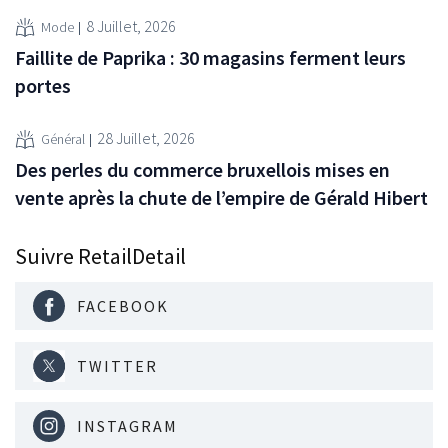
8 Juillet, 2026
Mode
Faillite de Paprika : 30 magasins ferment leurs
portes
28 Juillet, 2026
Général
Des perles du commerce bruxellois mises en
vente après la chute de l’empire de Gérald Hibert
Suivre RetailDetail
FACEBOOK
TWITTER
INSTAGRAM