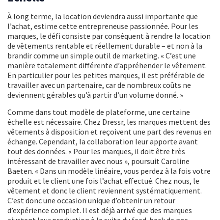
À long terme, la location deviendra aussi importante que
l’achat, estime cette entrepreneuse passionnée. Pour les
marques, le défi consiste par conséquent à rendre la location
de vêtements rentable et réellement durable – et non à la
brandir comme un simple outil de marketing. « C’est une
manière totalement différente d’appréhender le vêtement.
En particulier pour les petites marques, il est préférable de
travailler avec un partenaire, car de nombreux coûts ne
deviennent gérables qu’à partir d’un volume donné. »
Comme dans tout modèle de plateforme, une certaine
échelle est nécessaire. Chez Dressr, les marques mettent des
vêtements à disposition et reçoivent une part des revenus en
échange. Cependant, la collaboration leur apporte avant
tout des données. « Pour les marques, il doit être très
intéressant de travailler avec nous », poursuit Caroline
Baeten. « Dans un modèle linéaire, vous perdez à la fois votre
produit et le client une fois l’achat effectué. Chez nous, le
vêtement et donc le client reviennent systématiquement.
C’est donc une occasion unique d’obtenir un retour
d’expérience complet. Il est déjà arrivé que des marques
ajustent leur production à la suite du feed-back de nos