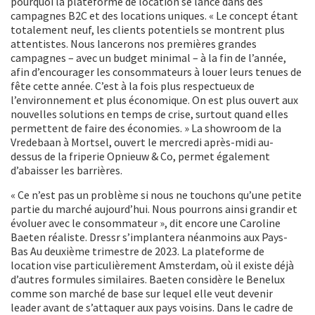
pourquoi la plateforme de location se lance dans des
campagnes B2C et des locations uniques. « Le concept étant
totalement neuf, les clients potentiels se montrent plus
attentistes. Nous lancerons nos premières grandes
campagnes – avec un budget minimal – à la fin de l’année,
afin d’encourager les consommateurs à louer leurs tenues de
fête cette année. C’est à la fois plus respectueux de
l’environnement et plus économique. On est plus ouvert aux
nouvelles solutions en temps de crise, surtout quand elles
permettent de faire des économies. » La showroom de la
Vredebaan à Mortsel, ouvert le mercredi après-midi au-
dessus de la friperie Opnieuw & Co, permet également
d’abaisser les barrières.
« Ce n’est pas un problème si nous ne touchons qu’une petite
partie du marché aujourd’hui. Nous pourrons ainsi grandir et
évoluer avec le consommateur », dit encore une Caroline
Baeten réaliste. Dressr s’implantera néanmoins aux Pays-
Bas Au deuxième trimestre de 2023. La plateforme de
location vise particulièrement Amsterdam, où il existe déjà
d’autres formules similaires. Baeten considère le Benelux
comme son marché de base sur lequel elle veut devenir
leader avant de s’attaquer aux pays voisins. Dans le cadre de