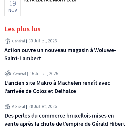
19
NOV
Les plus lus
30 Juillet, 2026
Général
Action ouvre un nouveau magasin à Woluwe-
Saint-Lambert
16 Juillet, 2026
Général
L’ancien site Makro à Machelen renaît avec
l’arrivée de Colos et Delhaize
28 Juillet, 2026
Général
Des perles du commerce bruxellois mises en
vente après la chute de l’empire de Gérald Hibert