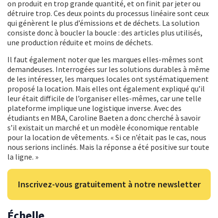
on produit en trop grande quantité, et on finit par jeter ou
détruire trop. Ces deux points du processus linéaire sont ceux
qui génèrent le plus d’émissions et de déchets. La solution
consiste donc à boucler la boucle : des articles plus utilisés,
une production réduite et moins de déchets.
Il faut également noter que les marques elles-mêmes sont
demandeuses. Interrogées sur les solutions durables à même
de les intéresser, les marques locales ont systématiquement
proposé la location. Mais elles ont également expliqué qu’il
leur était difficile de l’organiser elles-mêmes, car une telle
plateforme implique une logistique inverse. Avec des
étudiants en MBA, Caroline Baeten a donc cherché à savoir
s’il existait un marché et un modèle économique rentable
pour la location de vêtements. « Si ce n’était pas le cas, nous
nous serions inclinés. Mais la réponse a été positive sur toute
la ligne. »
Inscrivez-vous gratuitement à notre newsletter
Échelle