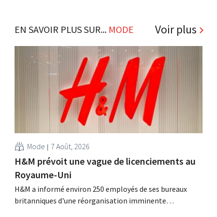
Voir plus
EN SAVOIR PLUS SUR...
MODE
Mode
7 Août, 2026
H&M prévoit une vague de licenciements au
Royaume-Uni
H&M a informé environ 250 employés de ses bureaux
britanniques d'une réorganisation imminente
susceptible d'entraîner des suppressions d'emplois.