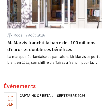
Mode
7 Août, 2026
M. Marvis franchit la barre des 100 millions
d’euros et double ses bénéfices
La marque néerlandaise de pantalons Mr Marvis se porte
bien : en 2025, son chiffre d'affaires a franchi pour la
première fois la barre des 100 millions d'euros et ses
bénéfices ont doublé. Les investissements importants
dans le marketing s'avèrent payants.
Événements
CAPTAINS OF RETAIL – SEPTEMBRE 2026
16
SEP