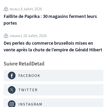
8 Juillet, 2026
Mode
Faillite de Paprika : 30 magasins ferment leurs
portes
28 Juillet, 2026
Général
Des perles du commerce bruxellois mises en
vente après la chute de l’empire de Gérald Hibert
Suivre RetailDetail
FACEBOOK
TWITTER
INSTAGRAM