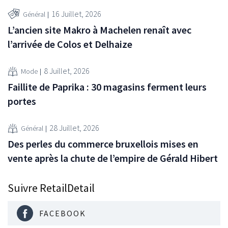
16 Juillet, 2026
Général
L’ancien site Makro à Machelen renaît avec
l’arrivée de Colos et Delhaize
8 Juillet, 2026
Mode
Faillite de Paprika : 30 magasins ferment leurs
portes
28 Juillet, 2026
Général
Des perles du commerce bruxellois mises en
vente après la chute de l’empire de Gérald Hibert
Suivre RetailDetail
FACEBOOK