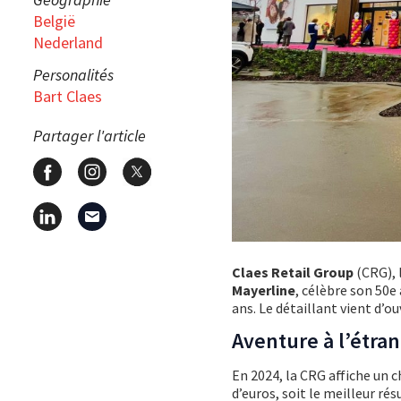
België
Nederland
Personalités
Bart Claes
Partager l'article
Claes Retail Group
(CRG), 
Mayerline
, célèbre son 50e
ans. Le détaillant vient d’ou
Aventure à l’étra
En 2024, la CRG affiche un c
d’euros, soit le meilleur ré