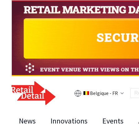
Belgique - FR
News
Innovations
Events