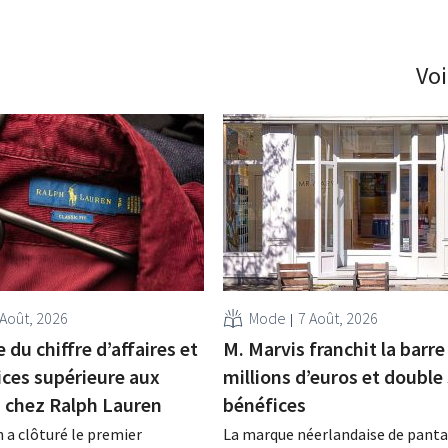
Voi
 Août, 2026
Mode
7 Août, 2026
 du chiffre d’affaires et
M. Marvis franchit la barre
ices supérieure aux
millions d’euros et double
s chez Ralph Lauren
bénéfices
 a clôturé le premier
La marque néerlandaise de panta