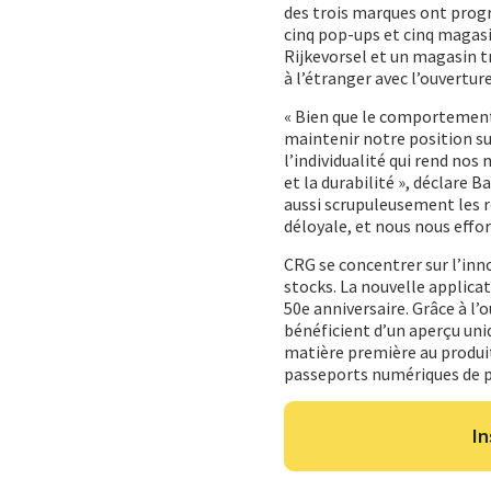
des trois marques ont progr
cinq pop-ups et cinq magas
Rijkevorsel et un magasin t
à l’étranger avec l’ouvertu
« Bien que le comportement
maintenir notre position su
l’individualité qui rend nos 
et la durabilité », déclare B
aussi scrupuleusement les rè
déloyale, et nous nous effo
CRG se concentrer sur l’inn
stocks. La nouvelle applica
50e anniversaire. Grâce à l’o
bénéficient d’un aperçu uni
matière première au produit 
passeports numériques de p
In