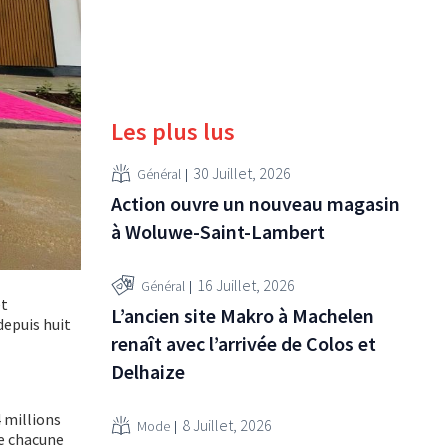
Les plus lus
30 Juillet, 2026
Général
Action ouvre un nouveau magasin
à Woluwe-Saint-Lambert
16 Juillet, 2026
Général
t
L’ancien site Makro à Machelen
depuis huit
renaît avec l’arrivée de Colos et
Delhaize
4 millions
8 Juillet, 2026
Mode
de chacune