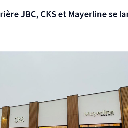
rière JBC, CKS et Mayerline se la