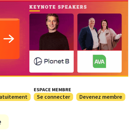
ESPACE MEMBRE
ratuitement
Se connecter
Devenez membre
e