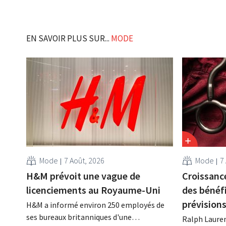
EN SAVOIR PLUS SUR...
MODE
Mode
7 Août, 2026
Mode
7
H&M prévoit une vague de
Croissance
licenciements au Royaume-Uni
des bénéf
prévision
H&M a informé environ 250 employés de
ses bureaux britanniques d'une
Ralph Lauren