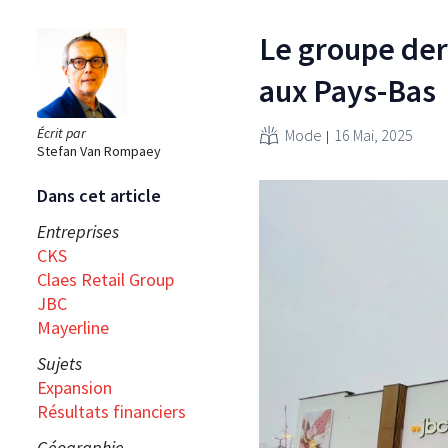
Le groupe der
aux Pays-Bas
Écrit par
Mode
16 Mai, 2025
Stefan Van Rompaey
Dans cet article
Entreprises
CKS
Claes Retail Group
JBC
Mayerline
Sujets
Expansion
Résultats financiers
Géographie