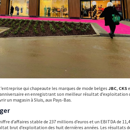
l’entreprise qui chapeaute les marques de mode belges
JBC
,
CKS
e
 anniversaire en enregistrant son meilleur résultat d’exploitation 
vrir un magasin à Sluis, aux Pays-Bas.
nger
hiffre d’affaires stable de 237 millions d’euros et un EBITDA de 11,
sultat brut d’exploitation des huit dernières années. Les résultats 