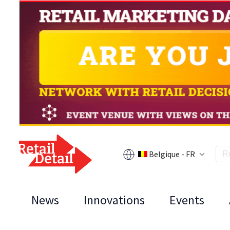
Belgique - FR
News
Innovations
Events