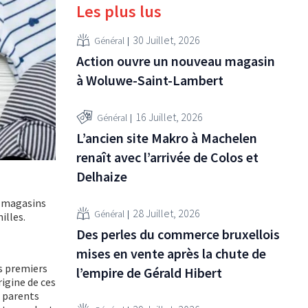
Les plus lus
30 Juillet, 2026
Général
Action ouvre un nouveau magasin
à Woluwe-Saint-Lambert
16 Juillet, 2026
Général
L’ancien site Makro à Machelen
renaît avec l’arrivée de Colos et
Delhaize
0 magasins
28 Juillet, 2026
Général
illes.
Des perles du commerce bruxellois
mises en vente après la chute de
es premiers
l’empire de Gérald Hibert
rigine de ces
s parents