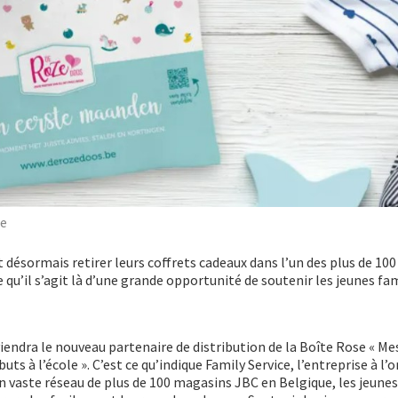
se
 désormais retirer leurs coffrets cadeaux dans l’un des plus de 10
 qu’il s’agit là d’une grande opportunité de soutenir les jeunes fam
eviendra le nouveau partenaire de distribution de la Boîte Rose « M
uts à l’école ». C’est ce qu’indique Family Service, l’entreprise à l’o
on vaste réseau de plus de 100 magasins JBC en Belgique, les jeune