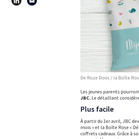
De Roze Doos / la Boîte Ro
Les jeunes parents pourront
JBC.
Le détaillant considère
Plus facile
À partir du 1er avril, JBC d
mois » et la Boîte Rose « Déb
coffrets cadeaux. Grâce à s