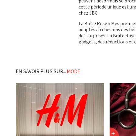
peuvent désormais se procur
cette période unique est un
chez JBC.
La Boîte Rose « Mes premier
adaptés aux besoins des bébé
des surprises. La Boîte Rose
gadgets, des réductions et d
EN SAVOIR PLUS SUR...
MODE