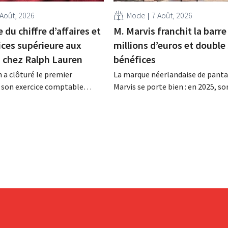
 Août, 2026
Mode
7 Août, 2026
 du chiffre d’affaires et
M. Marvis franchit la barre
ices supérieure aux
millions d’euros et double
s chez Ralph Lauren
bénéfices
 a clôturé le premier
La marque néerlandaise de panta
 son exercice comptable
Marvis se porte bien : en 2025, so
n chiffre d'affaires net de 1,96
d'affaires a franchi pour la premiè
ollars (environ 1,7 milliard
barre des 100 millions d'euros et
it une hausse de 14 % par
bénéfices ont doublé. Les inves
année précédente. Fort de ce
importants dans le marketing s'
périeur aux attentes, le
payants.
t également à la...