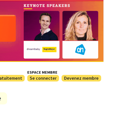
ESPACE MEMBRE
ratuitement
Se connecter
Devenez membre
e