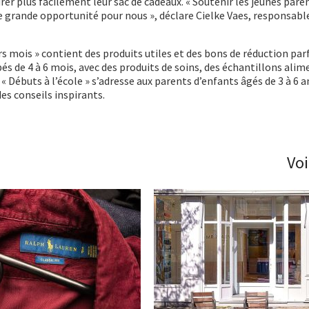
er plus facilement leur sac de cadeaux. « Soutenir les jeunes par
e grande opportunité pour nous », déclare Cielke Vaes, responsab
s mois » contient des produits utiles et des bons de réduction pa
s de 4 à 6 mois, avec des produits de soins, des échantillons alim
 « Débuts à l’école » s’adresse aux parents d’enfants âgés de 3 à 6 a
es conseils inspirants.
Voi