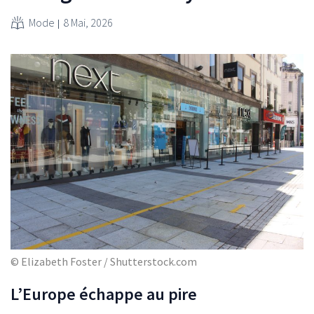
Mode
8 Mai, 2026
© Elizabeth Foster / Shutterstock.com
L’Europe échappe au pire