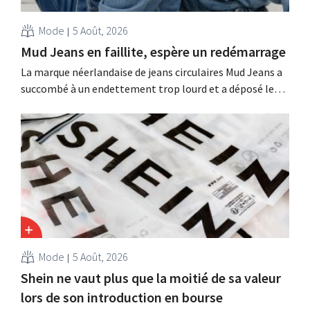
Mode
5 Août, 2026
Mud Jeans en faillite, espère un redémarrage
La marque néerlandaise de jeans circulaires Mud Jeans a
succombé à un endettement trop lourd et a déposé le
bilan. Son PDG, Dion Vijgeboom, espère toutefois que
l'histoire ne s'arrête pas là.
Mode
5 Août, 2026
Shein ne vaut plus que la moitié de sa valeur
lors de son introduction en bourse