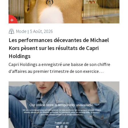
Mode
5 Août, 2026
Les performances décevantes de Michael
Kors pèsent sur les résultats de Capri
Holdings
Capri Holdings a enregistré une baisse de son chiffre
d'affaires au premier trimestre de son exercice
comptable décalé, principalement en raison des
performances décevantes de Michael Kors, malgré les
bons résultats de Jimmy Choo.