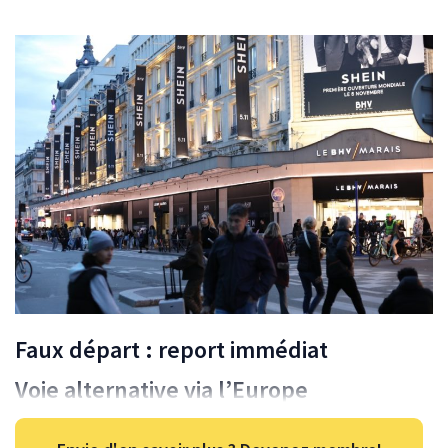
Faux départ : report immédiat
Voie alternative via l’Europe