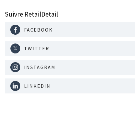
Suivre RetailDetail
FACEBOOK
TWITTER
INSTAGRAM
LINKEDIN