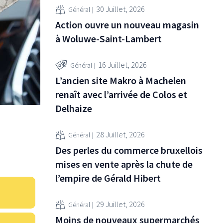
30 Juillet, 2026
Général
Action ouvre un nouveau magasin
à Woluwe-Saint-Lambert
16 Juillet, 2026
Général
L’ancien site Makro à Machelen
renaît avec l’arrivée de Colos et
Delhaize
28 Juillet, 2026
Général
Des perles du commerce bruxellois
mises en vente après la chute de
l’empire de Gérald Hibert
29 Juillet, 2026
Général
Moins de nouveaux supermarchés