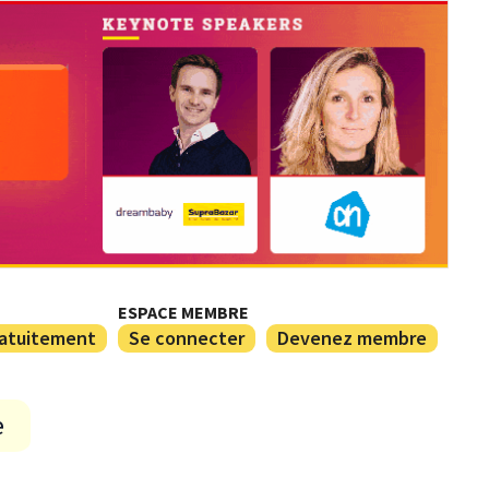
ESPACE MEMBRE
ratuitement
Se connecter
Devenez membre
e