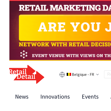
Belgique - FR
News
Innovations
Events