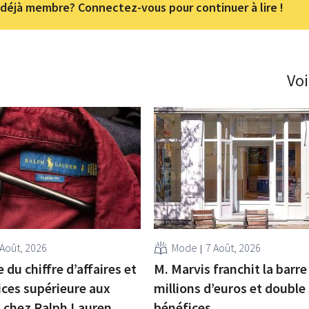
déjà membre? Connectez-vous pour continuer à lire !
Voi
 Août, 2026
Mode
7 Août, 2026
 du chiffre d’affaires et
M. Marvis franchit la barre
ices supérieure aux
millions d’euros et double
s chez Ralph Lauren
bénéfices