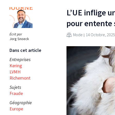
L’UE inflige 
pour entente s
Écrit par
Mode
14 Octobre, 2025
Jorg Snoeck
Dans cet article
Entreprises
Kering
LVMH
Richemont
Sujets
Fraude
Géographie
Europe