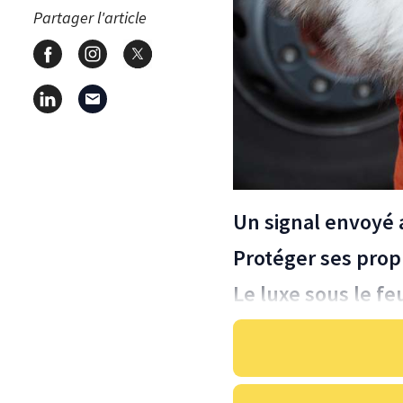
Partager l'article
Un signal envoyé 
Protéger ses prop
Le luxe sous le fe