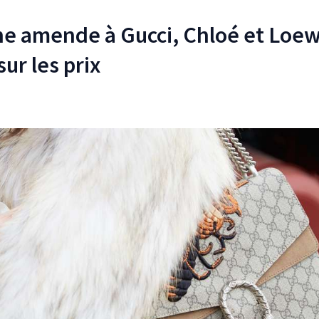
une amende à Gucci, Chloé et Loe
ur les prix