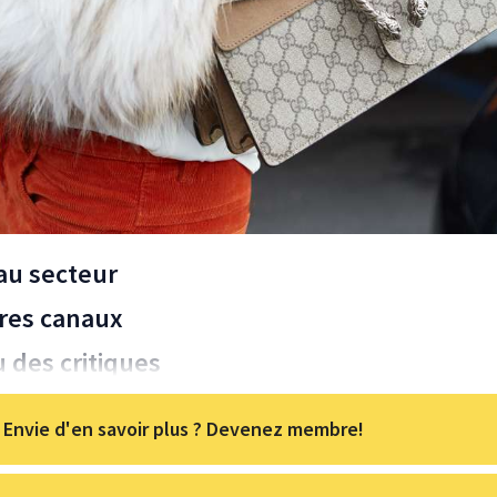
au secteur
res canaux
u des critiques
Envie d'en savoir plus ? Devenez membre!