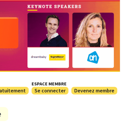
ESPACE MEMBRE
ratuitement
Se connecter
Devenez membre
e