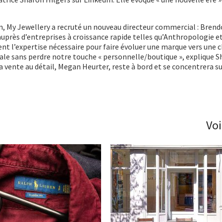
n, My Jewellery a recruté un nouveau directeur commercial : Brend
 auprès d’entreprises à croissance rapide telles qu’Anthropologie e
ent l’expertise nécessaire pour faire évoluer une marque vers une 
ale sans perdre notre touche « personnelle/boutique », explique 
a vente au détail, Megan Heurter, reste à bord et se concentrera s
Voi