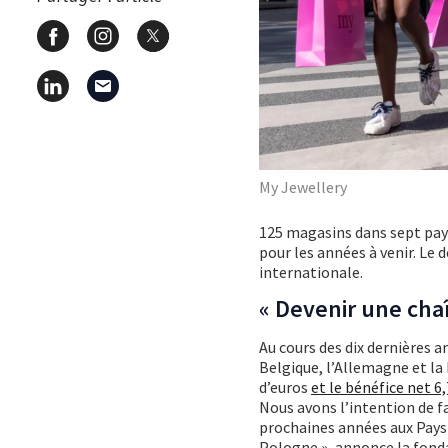
My Jewellery
125 magasins dans sept pays 
pour les années à venir. Le 
internationale.
« Devenir une cha
Au cours des dix dernières a
Belgique, l’Allemagne et la F
d’euros
et le bénéfice net 6
Nous avons l’intention de f
prochaines années aux Pays-
Pologne », annonce la fonda