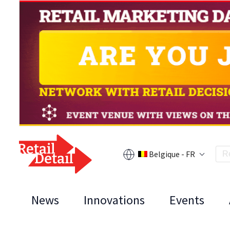
Belgique - FR
News
Innovations
Events