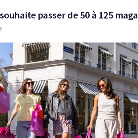
souhaite passer de 50 à 125 maga
5