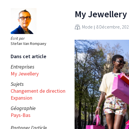
My Jewellery 
Mode
8 Décembre, 202
Écrit par
Stefan Van Rompaey
Dans cet article
Entreprises
My Jewellery
Sujets
Changement de direction
Expansion
Géographie
Pays-Bas
Partager l'article