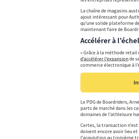
La chaîne de magasins aust
ajout intéressant pour Authe
qu’une solide plateforme d
maintenant faire de Boardri
Accélérer à l’éche
« Grâce à la méthode retai
d’accélérer l’expansion
de s
commerce électronique à l’é
In
Le PDG de Boardriders, Arne
parts de marché dans les ca
domaines de l’athleisure ha
Certes, la transaction n’est
doivent encore avoir lieu et
l’acquisition au troisième t