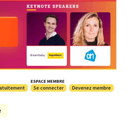
ESPACE MEMBRE
ratuitement
Se connecter
Devenez membre
e