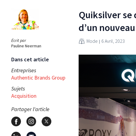
Quiksilver se
d’un nouveau 
Écrit par
Mode
6 Avril, 2023
Pauline Neerman
Dans cet article
Entreprises
Authentic Brands Group
Sujets
Acquisition
Partager l'article