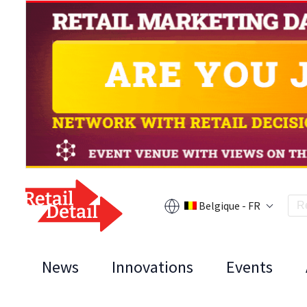
Belgique - FR
News
Innovations
Events