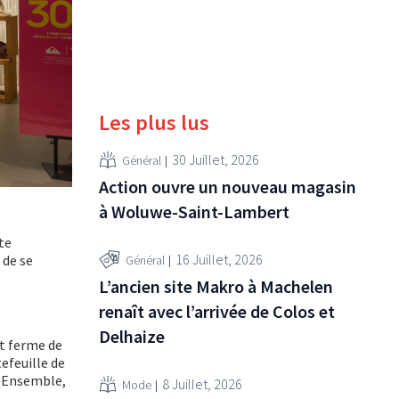
Les plus lus
30 Juillet, 2026
Général
Action ouvre un nouveau magasin
à Woluwe-Saint-Lambert
te
16 Juillet, 2026
 de se
Général
L’ancien site Makro à Machelen
renaît avec l’arrivée de Colos et
Delhaize
at ferme de
efeuille de
. Ensemble,
8 Juillet, 2026
Mode