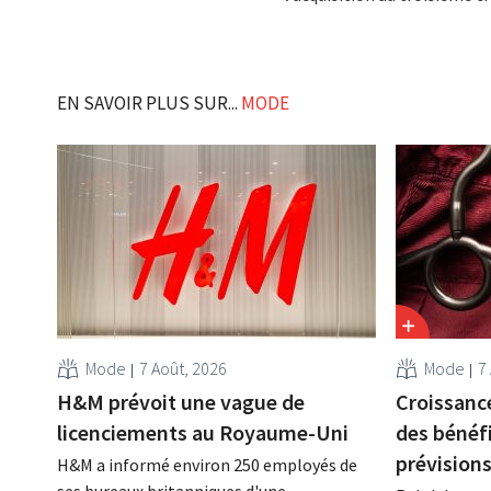
EN SAVOIR PLUS SUR...
MODE
Mode
7 Août, 2026
Mode
7
H&M prévoit une vague de
Croissance
licenciements au Royaume-Uni
des bénéf
prévision
H&M a informé environ 250 employés de