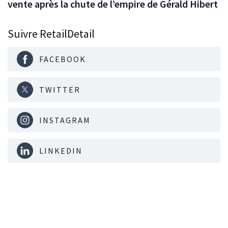
vente après la chute de l’empire de Gérald Hibert
Suivre RetailDetail
FACEBOOK
TWITTER
INSTAGRAM
LINKEDIN