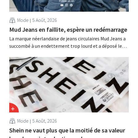
Mode
5 Août, 2026
Mud Jeans en faillite, espère un redémarrage
La marque néerlandaise de jeans circulaires Mud Jeans a
succombé à un endettement trop lourd et a déposé le
bilan. Son PDG, Dion Vijgeboom, espère toutefois que
l'histoire ne s'arrête pas là.
Mode
5 Août, 2026
Shein ne vaut plus que la moitié de sa valeur