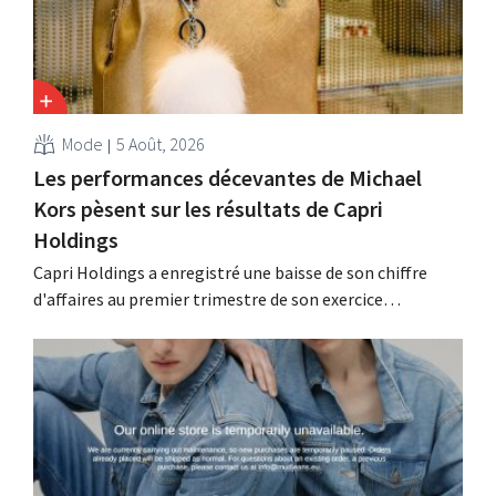
Mode
5 Août, 2026
Les performances décevantes de Michael
Kors pèsent sur les résultats de Capri
Holdings
Capri Holdings a enregistré une baisse de son chiffre
d'affaires au premier trimestre de son exercice
comptable décalé, principalement en raison des
performances décevantes de Michael Kors, malgré les
bons résultats de Jimmy Choo.