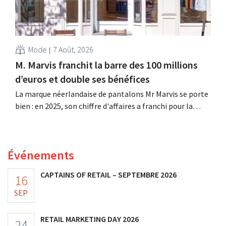
Mode
7 Août, 2026
M. Marvis franchit la barre des 100 millions
d’euros et double ses bénéfices
La marque néerlandaise de pantalons Mr Marvis se porte
bien : en 2025, son chiffre d'affaires a franchi pour la
première fois la barre des 100 millions d'euros et ses
bénéfices ont doublé. Les investissements importants
dans le marketing s'avèrent payants.
Événements
CAPTAINS OF RETAIL – SEPTEMBRE 2026
16
SEP
RETAIL MARKETING DAY 2026
24