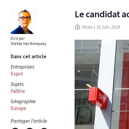
Le candidat a
Mode
10 Juin, 2024
Écrit par
Stefan Van Rompaey
Dans cet article
Entreprises
Esprit
Sujets
Faillite
Géographie
Europe
Partager l'article