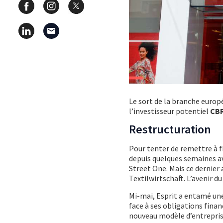
Le sort de la branche euro
l’investisseur potentiel
CBR
Restructuration
Pour tenter de remettre à f
depuis quelques semaines av
Street One. Mais ce dernier
Textilwirtschaft. L’avenir du
Mi-mai, Esprit a entamé un
face à ses obligations finan
nouveau modèle d’entrepris