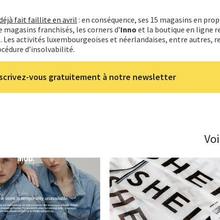
déjà fait faillite en avril
: en conséquence, ses 15 magasins en prop
 magasins franchisés, les corners d’
Inno
et la boutique en ligne 
e. Les activités luxembourgeoises et néerlandaises, entre autres, 
océdure d’insolvabilité.
scrivez-vous gratuitement à notre newsletter
Voi