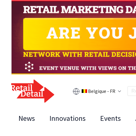
Belgique - FR
News
Innovations
Events