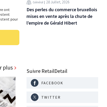
28 Juillet, 2026
Général
Des perles du commerce bruxellois
re ont
restent
mises en vente après la chute de
restent pour
l’empire de Gérald Hibert
r plus
Suivre RetailDetail
FACEBOOK
TWITTER