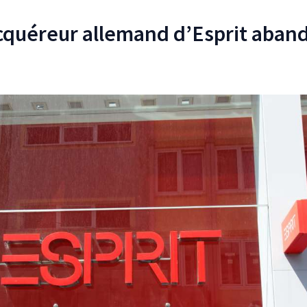
cquéreur allemand d’Esprit aba