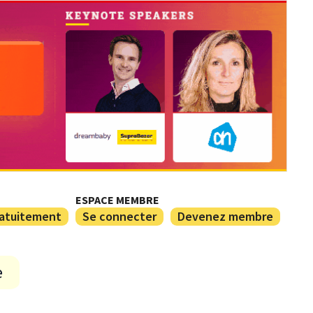
ESPACE MEMBRE
ratuitement
Se connecter
Devenez membre
e