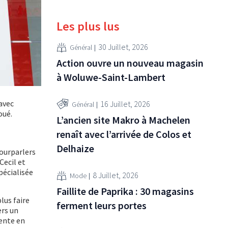
Les plus lus
30 Juillet, 2026
Général
Action ouvre un nouveau magasin
à Woluwe-Saint-Lambert
 avec
16 Juillet, 2026
Général
oué.
L’ancien site Makro à Machelen
renaît avec l’arrivée de Colos et
Delhaize
pourparlers
Cecil et
pécialisée
8 Juillet, 2026
Mode
Faillite de Paprika : 30 magasins
lus faire
ferment leurs portes
ers un
ente en