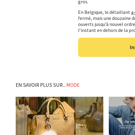
gros.
En Belgique, le détaillant
a 
fermé, mais une douzaine de
ouverts jusqu’à nouvel ordr
l’instant en dehors de la pr
In
EN SAVOIR PLUS SUR...
MODE