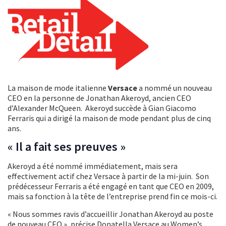
La maison de mode italienne
Versace
a nommé un nouveau
CEO en la personne de Jonathan Akeroyd, ancien CEO
d’Alexander McQueen. Akeroyd succède à Gian Giacomo
Ferraris qui a dirigé la maison de mode pendant plus de cinq
ans.
« Il a fait ses preuves »
Akeroyd a été nommé immédiatement, mais sera
effectivement actif chez Versace à partir de la mi-juin. Son
prédécesseur Ferraris a été engagé en tant que CEO en 2009,
mais sa fonction à la tête de l’entreprise prend fin ce mois-ci.
« Nous sommes ravis d’accueillir Jonathan Akeroyd au poste
de nouveau CEO », précise Donatella Versace au Women’s