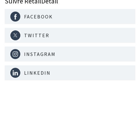
Suivre RetailDetail
FACEBOOK
TWITTER
INSTAGRAM
LINKEDIN