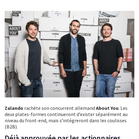
Zalando
rachète son concurrent allemand
About You
. Les
deux plates-formes continueront d’exister séparément au
niveau du front-end, mais s’intégreront dans les coulisses
(B2B).
Déjà approuvée par les actionnaires