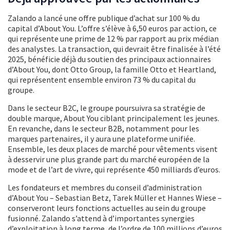
Zalando a lancé une offre publique d’achat sur 100 % du
capital d’About You. L’offre s’élève à 6,50 euros par action, ce
qui représente une prime de 12 % par rapport au prix médian
des analystes. La transaction, qui devrait être finalisée à l’été
2025, bénéficie déjà du soutien des principaux actionnaires
d’About You, dont Otto Group, la famille Otto et Heartland,
qui représentent ensemble environ 73 % du capital du
groupe.
Dans le secteur B2C, le groupe poursuivra sa stratégie de
double marque, About You ciblant principalement les jeunes.
En revanche, dans le secteur B2B, notamment pour les
marques partenaires, il y aura une plateforme unifiée.
Ensemble, les deux places de marché pour vêtements visent
à desservir une plus grande part du marché européen de la
mode et de l’art de vivre, qui représente 450 milliards d’euros.
Les fondateurs et membres du conseil d’administration
d’About You – Sebastian Betz, Tarek Müller et Hannes Wiese –
conserveront leurs fonctions actuelles au sein du groupe
fusionné. Zalando s’attend à d’importantes synergies
d’exploitation à long terme, de l’ordre de 100 millions d’euros