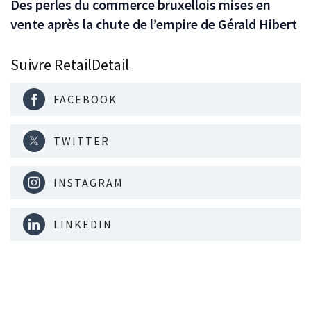
Des perles du commerce bruxellois mises en
vente après la chute de l’empire de Gérald Hibert
Suivre RetailDetail
FACEBOOK
TWITTER
INSTAGRAM
LINKEDIN