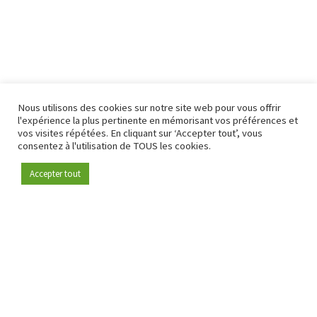
Nous utilisons des cookies sur notre site web pour vous offrir
l'expérience la plus pertinente en mémorisant vos préférences et
vos visites répétées. En cliquant sur ‘Accepter tout’, vous
consentez à l'utilisation de TOUS les cookies.
Accepter tout
Devenez membre
Depuis 2009, RetailDetail est la plateforme B2B de référence
pour le secteur de la distribution en Europe.