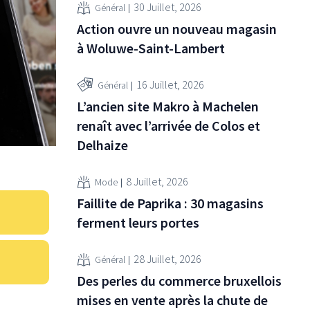
30 Juillet, 2026
Général
Action ouvre un nouveau magasin
à Woluwe-Saint-Lambert
16 Juillet, 2026
Général
L’ancien site Makro à Machelen
renaît avec l’arrivée de Colos et
Delhaize
8 Juillet, 2026
Mode
Faillite de Paprika : 30 magasins
ferment leurs portes
28 Juillet, 2026
Général
Des perles du commerce bruxellois
mises en vente après la chute de