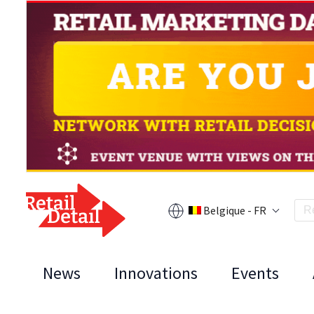
Belgique - FR
News
Innovations
Events