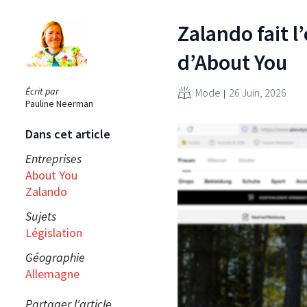
Zalando fait l
d’About You
Écrit par
Mode
26 Juin, 2026
Pauline Neerman
Dans cet article
Entreprises
About You
Zalando
Sujets
Législation
Géographie
Allemagne
Partager l'article