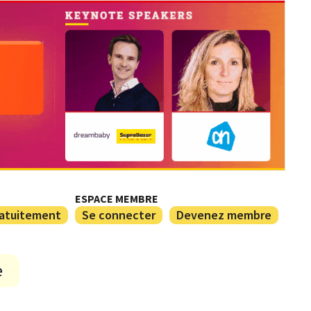
ESPACE MEMBRE
ratuitement
Se connecter
Devenez membre
e