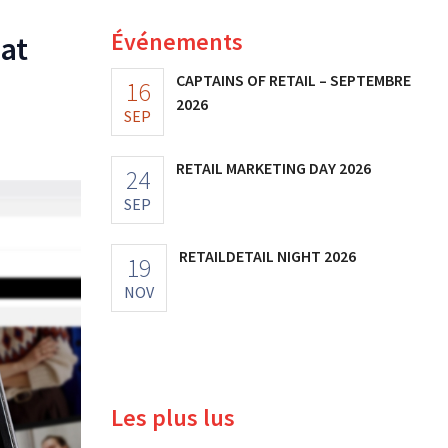
Événements
hat
CAPTAINS OF RETAIL – SEPTEMBRE
16
2026
SEP
RETAIL MARKETING DAY 2026
24
SEP
RETAILDETAIL NIGHT 2026
19
NOV
Les plus lus