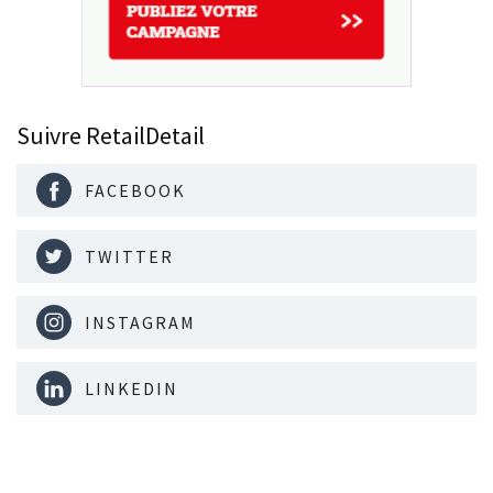
Suivre RetailDetail
FACEBOOK
TWITTER
INSTAGRAM
LINKEDIN