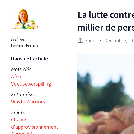
La lutte contr
millier de pe
Écrit par
Food
31 Décembre, 20
Pauline Neerman
Dans cet article
Mots clés
Afval
Voedselverspilling
Entreprises
Waste Warriors
Sujets
Chaîne
d'approvisionnement
Durabilité