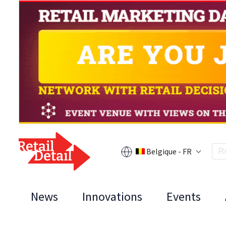
Belgique - FR
News
Innovations
Events