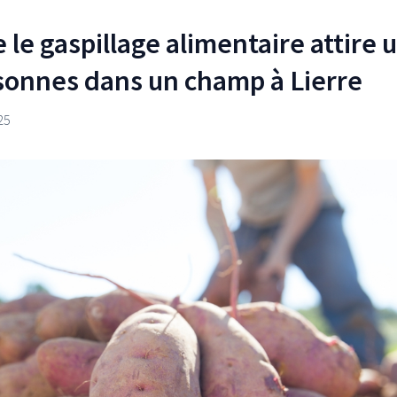
e le gaspillage alimentaire attire 
rsonnes dans un champ à Lierre
25