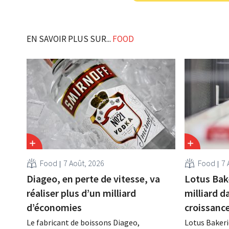
EN SAVOIR PLUS SUR...
FOOD
Food
7 Août, 2026
Food
7 
Diageo, en perte de vitesse, va
Lotus Bak
réaliser plus d’un milliard
milliard d
d’économies
croissanc
Le fabricant de boissons Diageo,
Lotus Bakeri