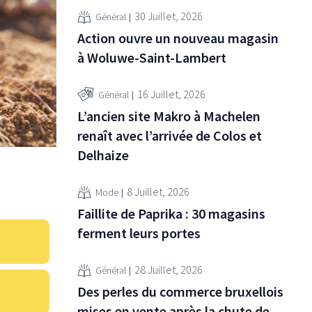
30 Juillet, 2026
Général
Action ouvre un nouveau magasin
à Woluwe-Saint-Lambert
16 Juillet, 2026
Général
L’ancien site Makro à Machelen
renaît avec l’arrivée de Colos et
Delhaize
8 Juillet, 2026
Mode
Faillite de Paprika : 30 magasins
ferment leurs portes
28 Juillet, 2026
Général
Des perles du commerce bruxellois
mises en vente après la chute de