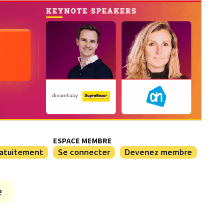
ESPACE MEMBRE
ratuitement
Se connecter
Devenez membre
e