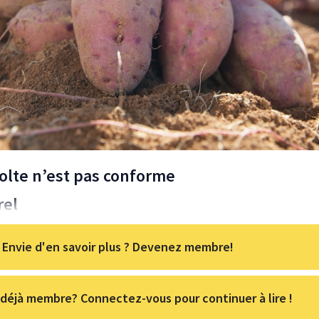
colte n’est pas conforme
rel
Envie d'en savoir plus ? Devenez membre!
déjà membre? Connectez-vous pour continuer à lire !