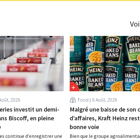
Voi
Août, 2026
Food
6 Août, 2026
eries investit un demi-
Malgré une baisse de son c
ans Biscoff, en pleine
d’affaires, Kraft Heinz rest
e
bonne voie
es continue d'enregistrer une
Bien que le groupe agroalimentai