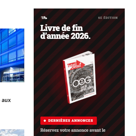
e aux