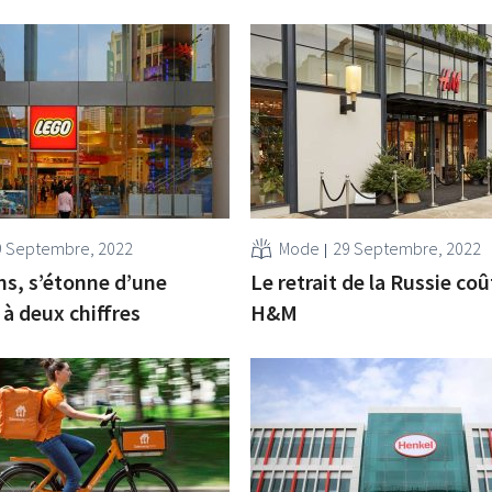
9 Septembre, 2022
Mode
29 Septembre, 2022
ns, s’étonne d’une
Le retrait de la Russie coû
 à deux chiffres
H&M