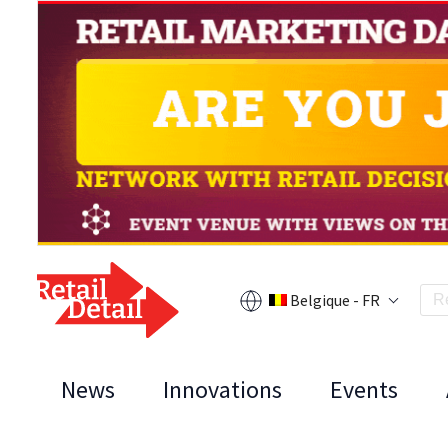
Belgique - FR
News
Innovations
Events