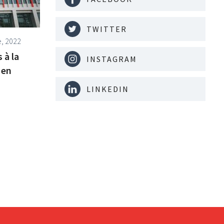
TWITTER
, 2022
 à la
INSTAGRAM
 en
LINKEDIN