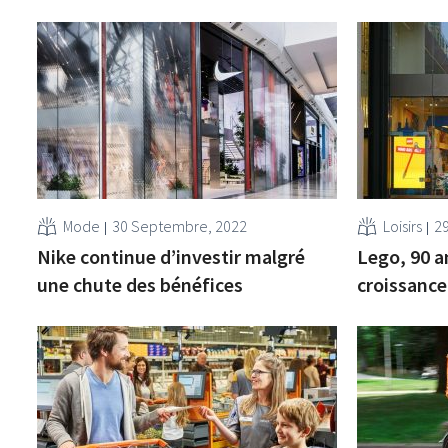
Mode
30 Septembre, 2022
Loisirs
2
Nike continue d’investir malgré
Lego, 90 a
une chute des bénéfices
croissance