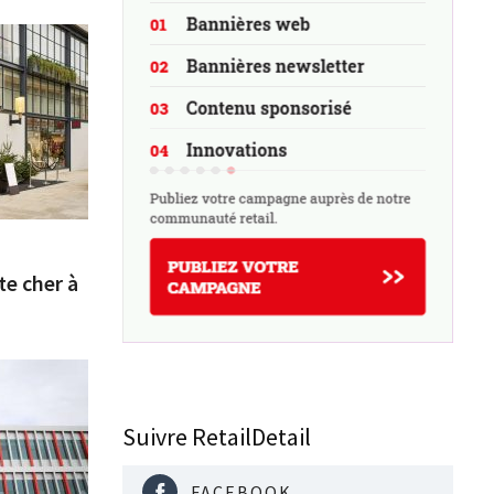
te cher à
Suivre RetailDetail
FACEBOOK