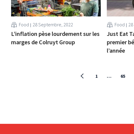
Food
28 Septembre, 2022
Food
28
L’inflation pèse lourdement sur les
Just Eat T
marges de Colruyt Group
premier bé
l’année
1
…
65