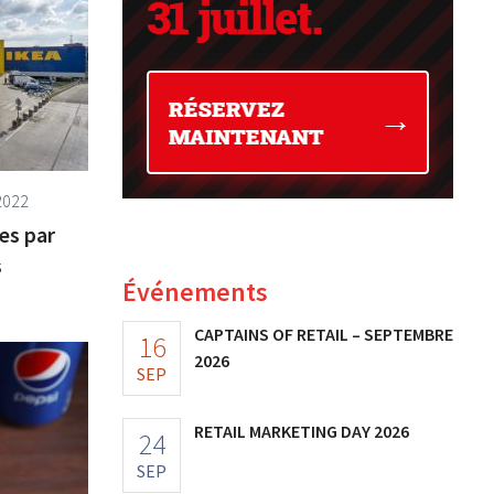
2022
es par
s
Événements
CAPTAINS OF RETAIL – SEPTEMBRE
16
2026
SEP
RETAIL MARKETING DAY 2026
24
SEP