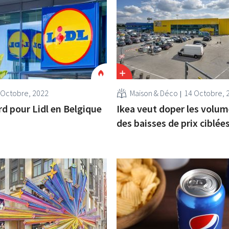
 Octobre, 2022
Maison & Déco
14 Octobre, 
rd pour Lidl en Belgique
Ikea veut doper les volum
des baisses de prix ciblée