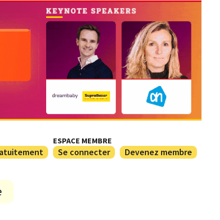
ESPACE MEMBRE
ratuitement
Se connecter
Devenez membre
e