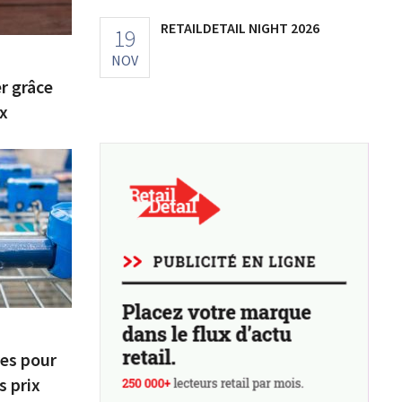
RETAILDETAIL NIGHT 2026
19
NOV
r grâce
x
res pour
s prix