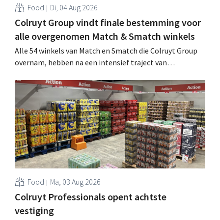
Food
Di, 04 Aug 2026
Colruyt Group vindt finale bestemming voor
alle overgenomen Match & Smatch winkels
Alle 54 winkels van Match en Smatch die Colruyt Group
overnam, hebben na een intensief traject van
tweeënhalf jaar hun definitieve bestemming gevonden.
Al is die bestemming voor sommige panden een sluiting.
.
Food
Ma, 03 Aug 2026
Colruyt Professionals opent achtste
vestiging