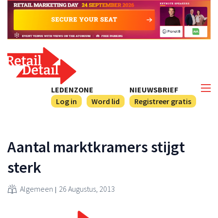
LEDENZONE
NIEUWSBRIEF
Log in
Word lid
Registreer gratis
Aantal marktkramers stijgt
sterk
Algemeen
26 Augustus, 2013