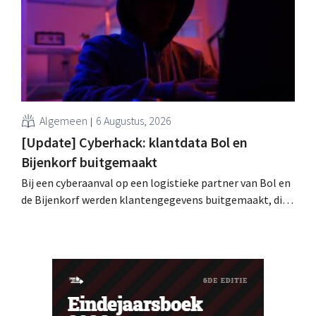
Algemeen
6 Augustus, 2026
[Update] Cyberhack: klantdata Bol en
Bijenkorf buitgemaakt
Bij een cyberaanval op een logistieke partner van Bol en
de Bijenkorf werden klantengegevens buitgemaakt, die
intussen al te koop worden aangeboden op het dark web.
De retailers roepen klanten op alert te zijn voor
phishing.