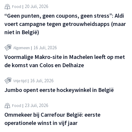
20 Juli, 2026
Food
“Geen punten, geen coupons, geen stress”: Aldi
voert campagne tegen getrouwheidsapps (maar
niet in België)
16 Juli, 2026
Algemeen
Voormalige Makro-site in Machelen leeft op met
de komst van Colos en Delhaize
16 Juli, 2026
Vrije tijd
Jumbo opent eerste hockeywinkel in België
23 Juli, 2026
Food
Ommekeer bij Carrefour België: eerste
operationele winst in vijf jaar