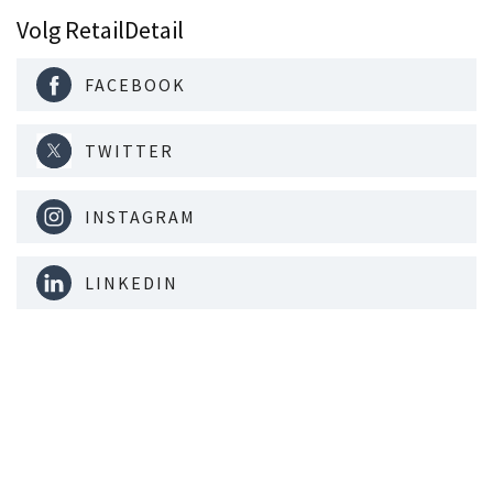
Volg RetailDetail
FACEBOOK
TWITTER
INSTAGRAM
LINKEDIN