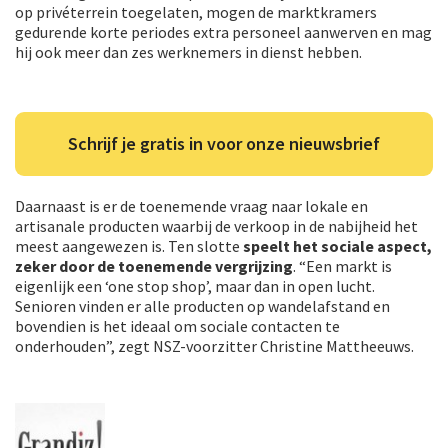
op privéterrein toegelaten, mogen de marktkramers
gedurende korte periodes extra personeel aanwerven en mag
hij ook meer dan zes werknemers in dienst hebben.
Schrijf je gratis in voor onze nieuwsbrief
Daarnaast is er de toenemende vraag naar lokale en
artisanale producten waarbij de verkoop in de nabijheid het
meest aangewezen is. Ten slotte
speelt het sociale aspect,
zeker door de toenemende vergrijzing
. “Een markt is
eigenlijk een ‘one stop shop’, maar dan in open lucht.
Senioren vinden er alle producten op wandelafstand en
bovendien is het ideaal om sociale contacten te
onderhouden”, zegt NSZ-voorzitter Christine Mattheeuws.