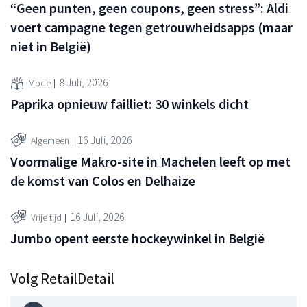
“Geen punten, geen coupons, geen stress”: Aldi
voert campagne tegen getrouwheidsapps (maar
niet in België)
8 Juli, 2026
Mode
Paprika opnieuw failliet: 30 winkels dicht
16 Juli, 2026
Algemeen
Voormalige Makro-site in Machelen leeft op met
de komst van Colos en Delhaize
16 Juli, 2026
Vrije tijd
Jumbo opent eerste hockeywinkel in België
Volg RetailDetail