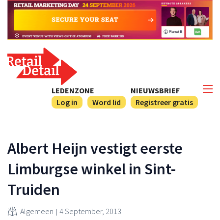
LEDENZONE
NIEUWSBRIEF
Log in
Word lid
Registreer gratis
Albert Heijn vestigt eerste
Limburgse winkel in Sint-
Truiden
Algemeen
4 September, 2013