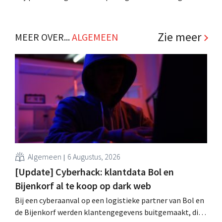
filiaal. Het gaat behoorlijk snel voor de retailer, die pas
sinds 2023 aanwezig is in het land. .
Zie meer
MEER OVER...
ALGEMEEN
Algemeen
6 Augustus, 2026
[Update] Cyberhack: klantdata Bol en
Bijenkorf al te koop op dark web
Bij een cyberaanval op een logistieke partner van Bol en
de Bijenkorf werden klantengegevens buitgemaakt, die