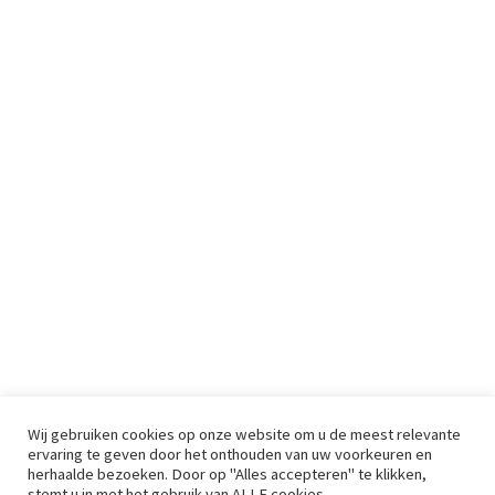
Wij gebruiken cookies op onze website om u de meest relevante
ervaring te geven door het onthouden van uw voorkeuren en
herhaalde bezoeken. Door op "Alles accepteren" te klikken,
stemt u in met het gebruik van ALLE cookies.