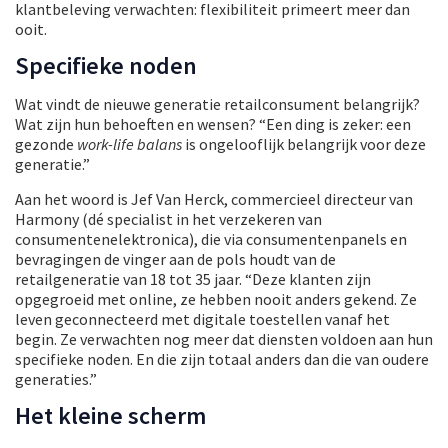
klantbeleving verwachten: flexibiliteit primeert meer dan
ooit.
Specifieke noden
Wat vindt de nieuwe generatie retailconsument belangrijk?
Wat zijn hun behoeften en wensen? “Een ding is zeker: een
gezonde
work-life balans
is ongelooflijk belangrijk voor deze
generatie.”
Aan het woord is Jef Van Herck, commercieel directeur van
Harmony (dé specialist in het verzekeren van
consumentenelektronica), die via consumentenpanels en
bevragingen de vinger aan de pols houdt van de
retailgeneratie van 18 tot 35 jaar. “Deze klanten zijn
opgegroeid met online, ze hebben nooit anders gekend. Ze
leven geconnecteerd met digitale toestellen vanaf het
begin. Ze verwachten nog meer dat diensten voldoen aan hun
specifieke noden. En die zijn totaal anders dan die van oudere
generaties.”
Het kleine scherm