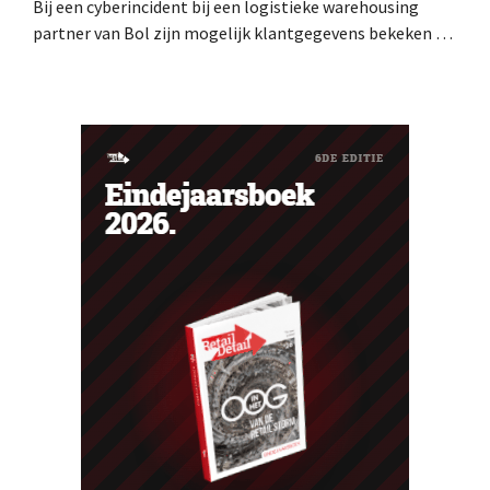
Bij een cyberincident bij een logistieke warehousing
partner van Bol zijn mogelijk klantgegevens bekeken of
buitgemaakt. Het gaat om hetzelfde bedrijf als dat
waarvoor de Bijenkorf ook al waarschuwde.