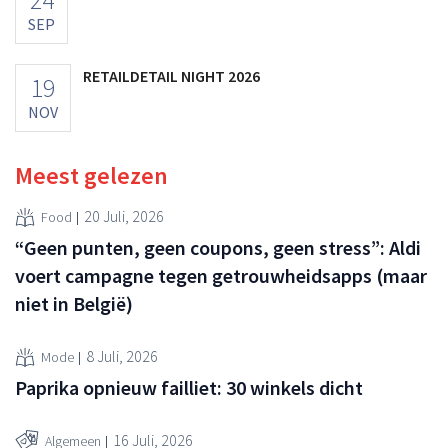
SEP
RETAILDETAIL NIGHT 2026
19
NOV
Meest gelezen
20 Juli, 2026
Food
“Geen punten, geen coupons, geen stress”: Aldi
voert campagne tegen getrouwheidsapps (maar
niet in België)
8 Juli, 2026
Mode
Paprika opnieuw failliet: 30 winkels dicht
16 Juli, 2026
Algemeen