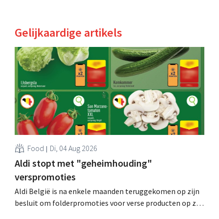
Gelijkaardige artikels
Food
Di, 04 Aug 2026
Aldi stopt met "geheimhouding"
verspromoties
Aldi België is na enkele maanden teruggekomen op zijn
besluit om folderpromoties voor verse producten op zijn
website geheim te houden tot de zondag voor ze in