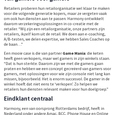
Retailers proberen hun retailorganisatie wel klaar te maken
voor die volgende generatie kopers, maar ze vergeten vaak
om ook hun diensten aan te passen. Harmony ontwikkelt
daarom verzekeringsoplossingen in co-creatie met de
retailer. “Wij zijn een retailorganisatie, onze partners zijn
retailers, ikzelf kom uit de retail. We doen aan e-coaching,
A/B-testen, we delen expertise, we hebben Sales Coaches op
de baan…”
Een mooie case is die van partner
Game Mania
: die keten
heeft geen verkopers, maar wel gamers in zijn winkels staan.
“Dat is hun sterkte. Daarom zijn we met die gamers gaan
praten en hebben we een concept gecreëerd van gamers voor
gamers, met oplossingen voor wie zijn console niet lang kan
missen, bijvoorbeeld. Het is enorm succesvol. De gamer in de
winkel hoeft dat niet eens te ‘verkopen’. Zo helpen we
retailers hun diensten relevant maken voor hun doelgroep.”
Eindklant centraal
Harmony, een van oorsprong Rotterdams bedrijf, heeft in
Nederland onder andere Amac, BCC, Phone House en Online