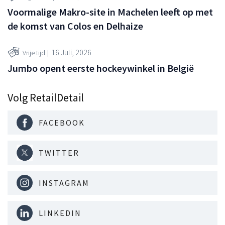
Voormalige Makro-site in Machelen leeft op met
de komst van Colos en Delhaize
16 Juli, 2026
Vrije tijd
Jumbo opent eerste hockeywinkel in België
Volg RetailDetail
FACEBOOK
TWITTER
INSTAGRAM
LINKEDIN