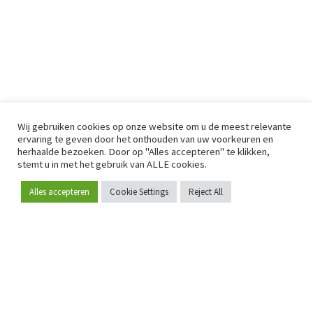
Wij gebruiken cookies op onze website om u de meest relevante
ervaring te geven door het onthouden van uw voorkeuren en
herhaalde bezoeken. Door op "Alles accepteren" te klikken,
stemt u in met het gebruik van ALLE cookies.
Alles accepteren
Cookie Settings
Reject All
Word lid