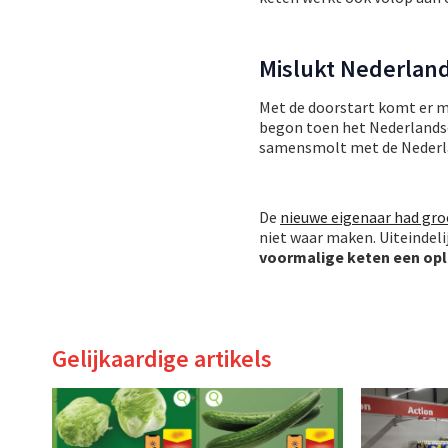
Mislukt Nederlan
Met de doorstart komt er 
begon toen het Nederlandse
samensmolt met de Nederla
De
nieuwe eigenaar had gr
niet waar maken. Uiteindel
voormalige keten een op
Gelijkaardige artikels