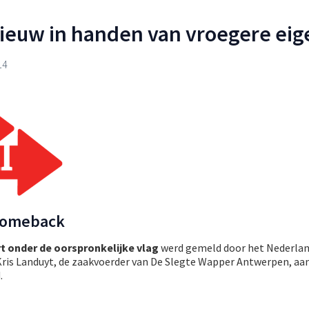
ieuw in handen van vroegere eig
14
comeback
t onder de oorspronkelijke vlag
werd gemeld door het Nederla
Kris Landuyt, de zaakvoerder van De Slegte Wapper Antwerpen, aa
.