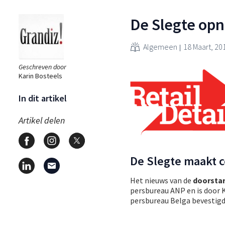
De Slegte opn
Algemeen
18 Maart, 20
Geschreven door
Karin Bosteels
In dit artikel
Artikel delen
De Slegte maakt 
Het nieuws van de
doorstar
persbureau ANP en is door 
persbureau Belga bevestigd