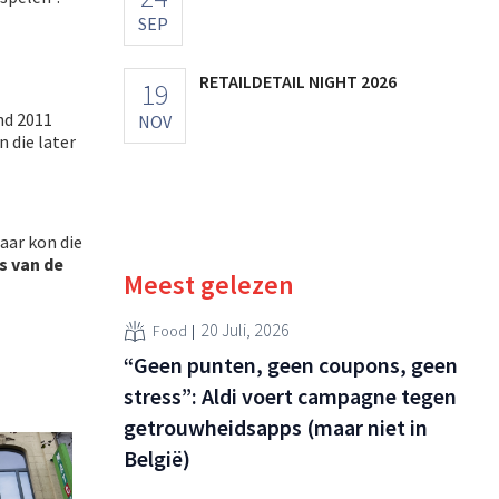
SEP
RETAILDETAIL NIGHT 2026
19
ind 2011
NOV
 die later
ar kon die
s van de
Meest gelezen
20 Juli, 2026
Food
“Geen punten, geen coupons, geen
stress”: Aldi voert campagne tegen
getrouwheidsapps (maar niet in
België)