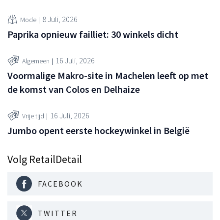
8 Juli, 2026
Mode
Paprika opnieuw failliet: 30 winkels dicht
16 Juli, 2026
Algemeen
Voormalige Makro-site in Machelen leeft op met
de komst van Colos en Delhaize
16 Juli, 2026
Vrije tijd
Jumbo opent eerste hockeywinkel in België
Volg RetailDetail
FACEBOOK
TWITTER