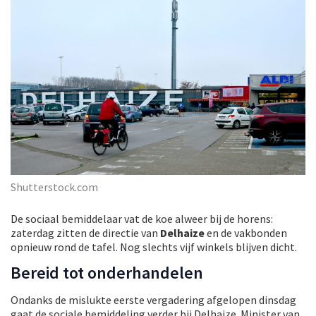
Shutterstock.com
De sociaal bemiddelaar vat de koe alweer bij de horens:
zaterdag zitten de directie van
Delhaize
en de vakbonden
opnieuw rond de tafel. Nog slechts vijf winkels blijven dicht.
Bereid tot onderhandelen
Ondanks de mislukte eerste vergadering afgelopen dinsdag
gaat de sociale bemiddeling verder bij Delhaize. Minister van