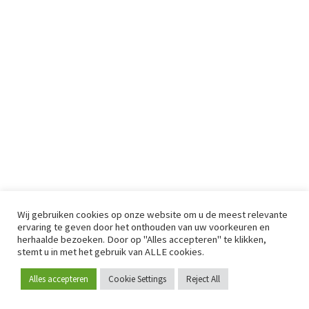
Wij gebruiken cookies op onze website om u de meest relevante
ervaring te geven door het onthouden van uw voorkeuren en
herhaalde bezoeken. Door op "Alles accepteren" te klikken,
stemt u in met het gebruik van ALLE cookies.
Alles accepteren
Cookie Settings
Reject All
Word lid