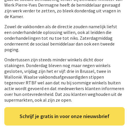
Werk Pierre-Yves Dermagne heeft de bemiddelaar gevraagd
zijn werk verder te zetten, zo bleek donderdag uit vragen in
de Kamer.
Zowel de vakbonden als de directie zouden namelijk liefst
een onderhandelde oplossing willen, ook al leidden die
onderhandelingen tot nu toe tot niks. Zaterdagmiddag
onderneemt de sociaal bemiddelaar dan ook een tweede
poging.
Ondertussen zijn steeds minder winkels dicht door
stakingen. Donderdag bleven nog maar negen winkels
gesloten, vrijdag zijn het er vijf: drie in Brussel, twee in
Wallonië. Waalse vakbondsafgevaardigden stippen
tegenover RTBF wel aan dat nu bij sommige winkels buiten
actie wordt gevoerd en dat medewerkers klanten informeren
over hun ontevredenheid. Dat zou klanten weghouden uit de
supermarkten, ook al zijn ze open.
Schrijf je gratis in voor onze nieuwsbrief