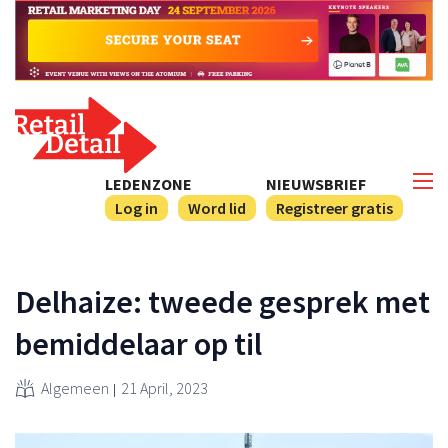
LEDENZONE
NIEUWSBRIEF
Log in
Word lid
Registreer gratis
Delhaize: tweede gesprek met
bemiddelaar op til
Algemeen
21 April, 2023