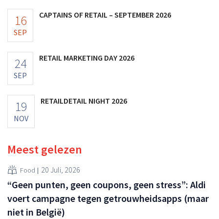
CAPTAINS OF RETAIL – SEPTEMBER 2026
16
SEP
RETAIL MARKETING DAY 2026
24
SEP
RETAILDETAIL NIGHT 2026
19
NOV
Meest gelezen
20 Juli, 2026
Food
“Geen punten, geen coupons, geen stress”: Aldi
voert campagne tegen getrouwheidsapps (maar
niet in België)