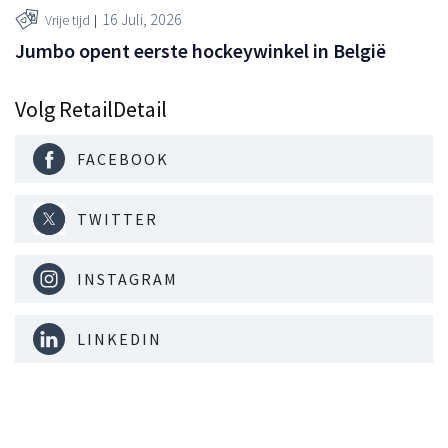
16 Juli, 2026
Vrije tijd
Jumbo opent eerste hockeywinkel in België
Volg RetailDetail
FACEBOOK
TWITTER
INSTAGRAM
LINKEDIN