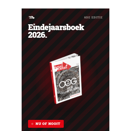
phishing.