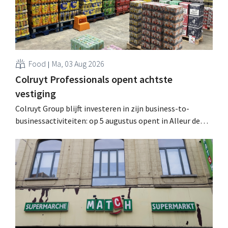
Food
Ma, 03 Aug 2026
Colruyt Professionals opent achtste
vestiging
Colruyt Group blijft investeren in zijn business-to-
businessactiviteiten: op 5 augustus opent in Alleur de
achtste vestiging van Colruyt Professionals, de
winkelformule die zich uitsluitend richt op professionele
klanten. .