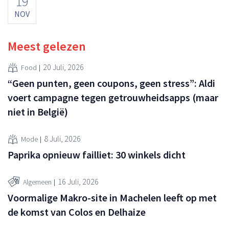
19
NOV
Meest gelezen
20 Juli, 2026
Food
“Geen punten, geen coupons, geen stress”: Aldi
voert campagne tegen getrouwheidsapps (maar
niet in België)
8 Juli, 2026
Mode
Paprika opnieuw failliet: 30 winkels dicht
16 Juli, 2026
Algemeen
Voormalige Makro-site in Machelen leeft op met
de komst van Colos en Delhaize