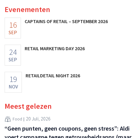
Evenementen
CAPTAINS OF RETAIL – SEPTEMBER 2026
16
SEP
RETAIL MARKETING DAY 2026
24
SEP
RETAILDETAIL NIGHT 2026
19
NOV
Meest gelezen
20 Juli, 2026
Food
“Geen punten, geen coupons, geen stress”: Aldi
voert campagne tegen getrouwheidsapps (maar