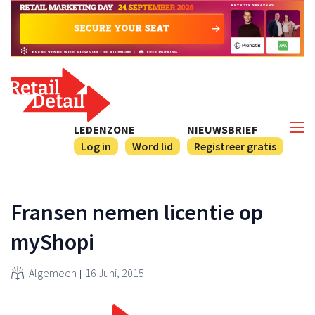
LEDENZONE
NIEUWSBRIEF
Log in
Word lid
Registreer gratis
Fransen nemen licentie op
myShopi
Algemeen
16 Juni, 2015