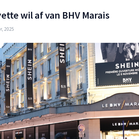
yette wil af van BHV Marais
, 2025