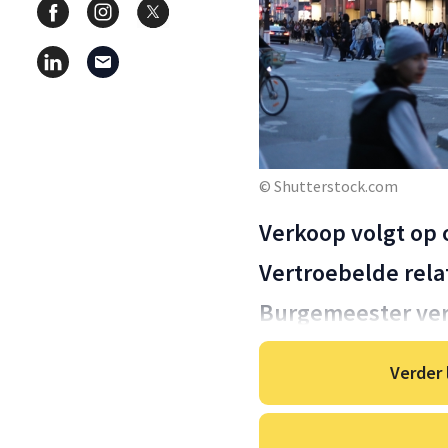
© Shutterstock.com
Verkoop volgt op 
Vertroebelde rela
Burgemeester ver
Verder 