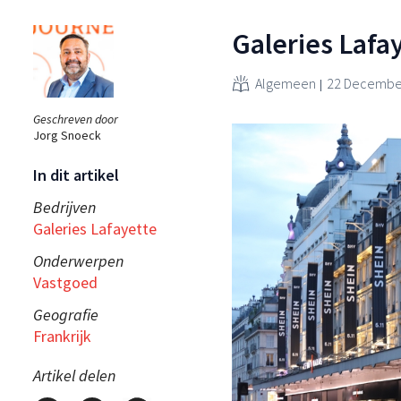
Galeries Lafa
Algemeen
22 December
Geschreven door
Jorg Snoeck
In dit artikel
Bedrijven
Galeries Lafayette
Onderwerpen
Vastgoed
Geografie
Frankrijk
Artikel delen