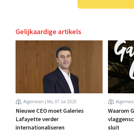
Gelijkaardige artikels
Algemeen
Ma, 07 Jul 2025
Algemee
Nieuwe CEO moet Galeries
Waarom Ga
Lafayette verder
vlaggensc
internationaliseren
sluit