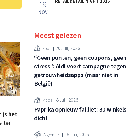
RETAILDETAIL NIGHT 2026
19
NOV
Meest gelezen
20 Juli, 2026
Food
“Geen punten, geen coupons, geen
stress”: Aldi voert campagne tegen
getrouwheidsapps (maar niet in
België)
8 Juli, 2026
Mode
Paprika opnieuw failliet: 30 winkels
ijs het
dicht
 ter
16 Juli, 2026
Algemeen