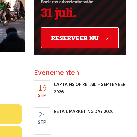
Evenementen
CAPTAINS OF RETAIL – SEPTEMBER
16
2026
SEP
RETAIL MARKETING DAY 2026
24
SEP