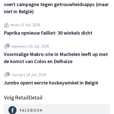
voert campagne tegen getrouwheidsapps (maar
niet in België)
8 Juli, 2026
Mode
Paprika opnieuw failliet: 30 winkels dicht
16 Juli, 2026
Algemeen
Voormalige Makro-site in Machelen leeft op met
de komst van Colos en Delhaize
16 Juli, 2026
Vrije tijd
Jumbo opent eerste hockeywinkel in België
Volg RetailDetail
FACEBOOK