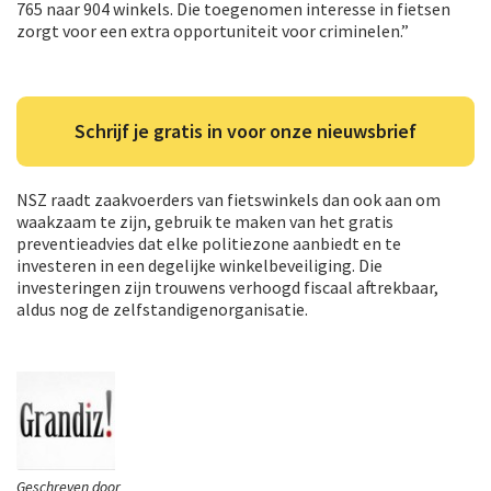
765 naar 904 winkels. Die toegenomen interesse in fietsen
zorgt voor een extra opportuniteit voor criminelen.”
Schrijf je gratis in voor onze nieuwsbrief
NSZ raadt zaakvoerders van fietswinkels dan ook aan om
waakzaam te zijn, gebruik te maken van het gratis
preventieadvies dat elke politiezone aanbiedt en te
investeren in een degelijke winkelbeveiliging. Die
investeringen zijn trouwens verhoogd fiscaal aftrekbaar,
aldus nog de zelfstandigenorganisatie.
Geschreven door