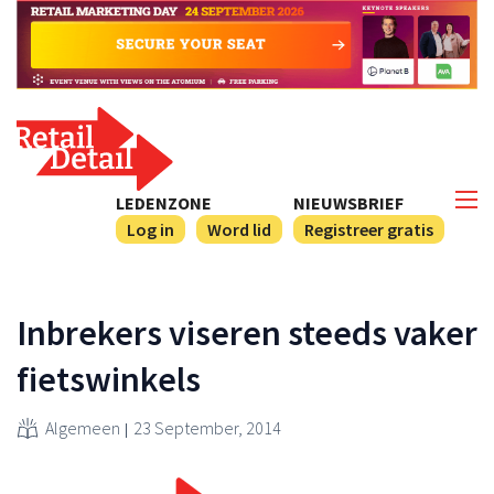
LEDENZONE
NIEUWSBRIEF
Log in
Word lid
Registreer gratis
Inbrekers viseren steeds vaker
fietswinkels
Algemeen
23 September, 2014