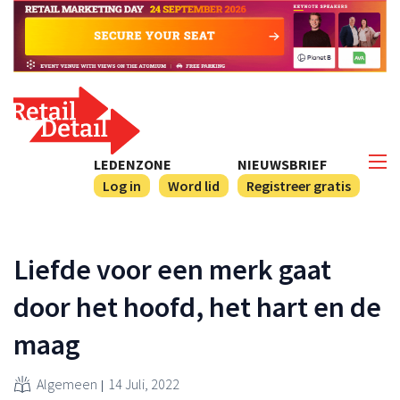
LEDENZONE
NIEUWSBRIEF
Log in
Word lid
Registreer gratis
Liefde voor een merk gaat
door het hoofd, het hart en de
maag
Algemeen
14 Juli, 2022