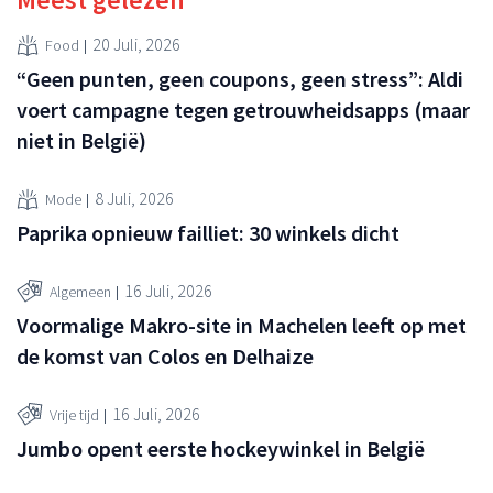
20 Juli, 2026
Food
“Geen punten, geen coupons, geen stress”: Aldi
voert campagne tegen getrouwheidsapps (maar
niet in België)
8 Juli, 2026
Mode
Paprika opnieuw failliet: 30 winkels dicht
16 Juli, 2026
Algemeen
Voormalige Makro-site in Machelen leeft op met
de komst van Colos en Delhaize
16 Juli, 2026
Vrije tijd
Jumbo opent eerste hockeywinkel in België