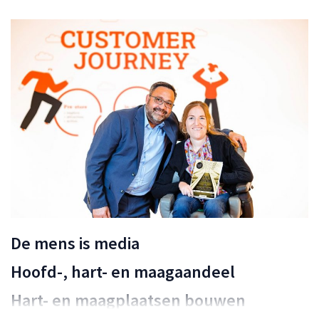
De mens is media
Hoofd-, hart- en maagaandeel
Hart- en maagplaatsen bouwen