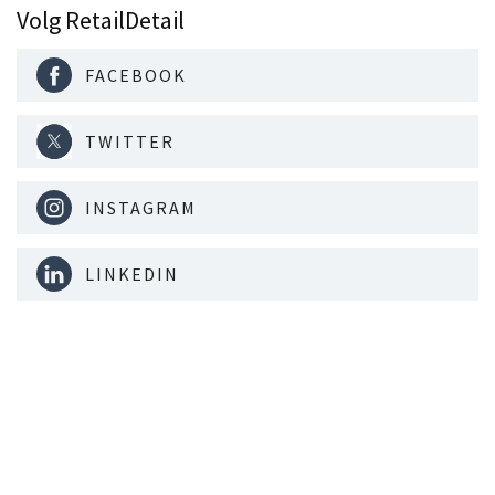
Volg RetailDetail
FACEBOOK
TWITTER
INSTAGRAM
LINKEDIN