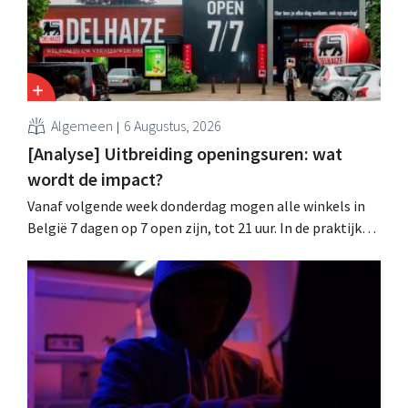
Algemeen
6 Augustus, 2026
[Analyse] Uitbreiding openingsuren: wat
wordt de impact?
Vanaf volgende week donderdag mogen alle winkels in
België 7 dagen op 7 open zijn, tot 21 uur. In de praktijk
zullen ze dat lang niet overal doen. Bovendien vormt de
arbeidswetgeving een hinderpaal. Is er een gelijk
speelveld?