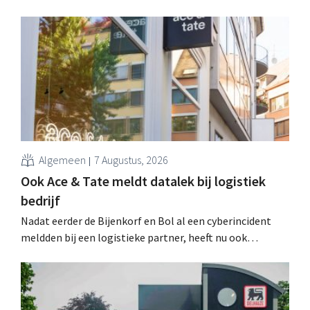
Algemeen
7 Augustus, 2026
Ook Ace & Tate meldt datalek bij logistiek
bedrijf
Nadat eerder de Bijenkorf en Bol al een cyberincident
meldden bij een logistieke partner, heeft nu ook
brillenketen Ace & Tate klanten gewaarschuwd voor een
datalek. Financiële gegevens, gebruikersnamen en
wachtwoorden zijn niet getroffen.