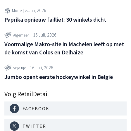
8 Juli, 2026
Mode
Paprika opnieuw failliet: 30 winkels dicht
16 Juli, 2026
Algemeen
Voormalige Makro-site in Machelen leeft op met
de komst van Colos en Delhaize
16 Juli, 2026
Vrije tijd
Jumbo opent eerste hockeywinkel in België
Volg RetailDetail
FACEBOOK
TWITTER