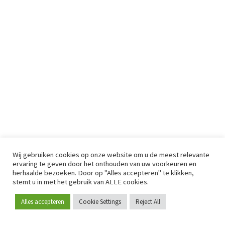
Wij gebruiken cookies op onze website om u de meest relevante
ervaring te geven door het onthouden van uw voorkeuren en
herhaalde bezoeken. Door op "Alles accepteren" te klikken,
stemt u in met het gebruik van ALLE cookies.
Alles accepteren
Cookie Settings
Reject All
Word lid