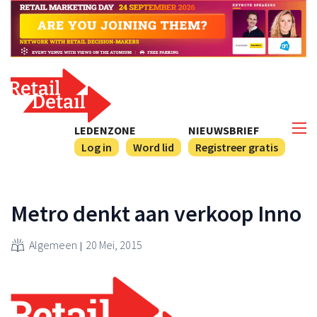
LEDENZONE
NIEUWSBRIEF
Log in
Word lid
Registreer gratis
Metro denkt aan verkoop Inno
Algemeen
20 Mei, 2015