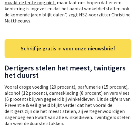
maakt de lente nog niet
, maar laat ons hopen dat er een
kentering is ingezet en dat het aantal winkeldiefstallen ook
de komende jaren blijft dalen”, zegt NSZ-voorzitter Christine
Mattheeuws.
Schrijf je gratis in voor onze nieuwsbrief
Dertigers stelen het meest, twintigers
het duurst
Vooral droge voeding (20 procent), parfumerie (15 procent),
alcohol (12 procent), dameskleding (8 procent) en vers vlees
(6 procent) blijven gegeerd bij winkeldieven. Uit de cijfers van
Preventie & Veiligheid blijkt verder dat het vooral de
dertigers zijn die het meest stelen, zij vertegenwoordigen
nagenoeg een kwart van alle winkeldieven. Twintigers stelen
dan weer de duurste stukken.