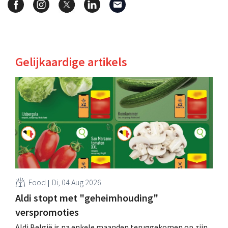
Gelijkaardige artikels
Food
Di, 04 Aug 2026
Aldi stopt met "geheimhouding"
verspromoties
Aldi België is na enkele maanden teruggekomen op zijn