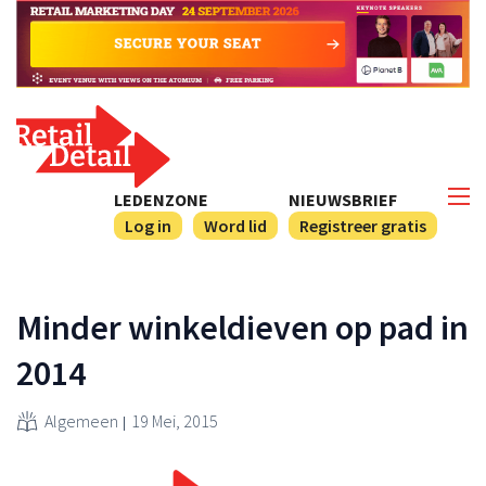
LEDENZONE
NIEUWSBRIEF
Log in
Word lid
Registreer gratis
Minder winkeldieven op pad in
2014
Algemeen
19 Mei, 2015