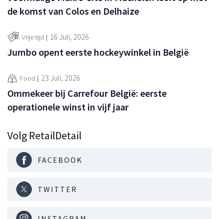
de komst van Colos en Delhaize
16 Juli, 2026
Vrije tijd
Jumbo opent eerste hockeywinkel in België
23 Juli, 2026
Food
Ommekeer bij Carrefour België: eerste
operationele winst in vijf jaar
Volg RetailDetail
FACEBOOK
TWITTER
INSTAGRAM