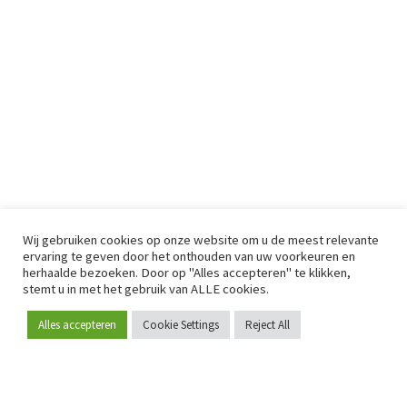
Wij gebruiken cookies op onze website om u de meest relevante
ervaring te geven door het onthouden van uw voorkeuren en
herhaalde bezoeken. Door op "Alles accepteren" te klikken,
stemt u in met het gebruik van ALLE cookies.
Alles accepteren
Cookie Settings
Reject All
Word lid