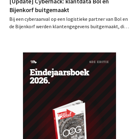
[Update] Cyberhack: klantdata Bol en
Bijenkorf buitgemaakt
Bij een cyberaanval op een logistieke partner van Bol en
de Bijenkorf werden klantengegevens buitgemaakt, die
intussen al te koop worden aangeboden op het dark web.
De retailers roepen klanten op alert te zijn voor
phishing.