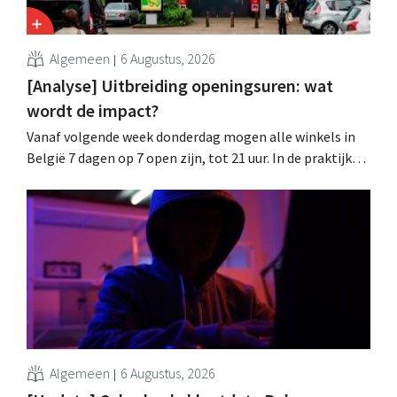
Algemeen
6 Augustus, 2026
[Analyse] Uitbreiding openingsuren: wat
wordt de impact?
Vanaf volgende week donderdag mogen alle winkels in
België 7 dagen op 7 open zijn, tot 21 uur. In de praktijk
zullen ze dat lang niet overal doen. Bovendien vormt de
arbeidswetgeving een hinderpaal. Is er een gelijk
speelveld?
Algemeen
6 Augustus, 2026