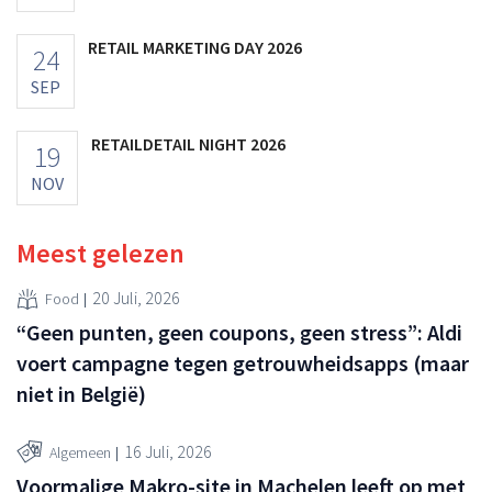
RETAIL MARKETING DAY 2026
24
SEP
RETAILDETAIL NIGHT 2026
19
NOV
Meest gelezen
20 Juli, 2026
Food
“Geen punten, geen coupons, geen stress”: Aldi
voert campagne tegen getrouwheidsapps (maar
niet in België)
16 Juli, 2026
Algemeen
Voormalige Makro-site in Machelen leeft op met