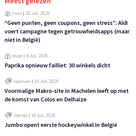
Meest gelezen
20 Juli, 2026
Food
“Geen punten, geen coupons, geen stress”: Aldi
voert campagne tegen getrouwheidsapps (maar
niet in België)
8 Juli, 2026
Mode
Paprika opnieuw failliet: 30 winkels dicht
16 Juli, 2026
Algemeen
Voormalige Makro-site in Machelen leeft op met
de komst van Colos en Delhaize
16 Juli, 2026
Vrije tijd
Jumbo opent eerste hockeywinkel in België