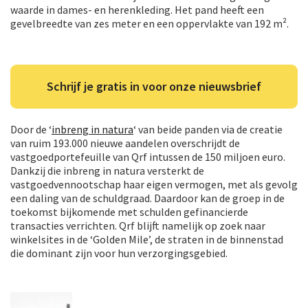
waarde in dames- en herenkleding. Het pand heeft een
gevelbreedte van zes meter en een oppervlakte van 192 m².
Schrijf je gratis in voor onze nieuwsbrief
Door de ‘
inbreng in natura
‘ van beide panden via de creatie
van ruim 193.000 nieuwe aandelen overschrijdt de
vastgoedportefeuille van Qrf intussen de 150 miljoen euro.
Dankzij die inbreng in natura versterkt de
vastgoedvennootschap haar eigen vermogen, met als gevolg
een daling van de schuldgraad. Daardoor kan de groep in de
toekomst bijkomende met schulden gefinancierde
transacties verrichten. Qrf blijft namelijk op zoek naar
winkelsites in de ‘Golden Mile’, de straten in de binnenstad
die dominant zijn voor hun verzorgingsgebied.