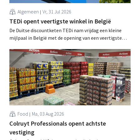
Algemeen
Vr, 31 Jul 2026
TEDi opent veertigste winkel in België
De Duitse discountketen TEDi nam vrijdag een kleine
mijlpaal in België met de opening van een veertigste
filiaal. Het gaat behoorlijk snel voor de retailer, die pas
sinds 2023 aanwezig is in het land. .
Food
Ma, 03 Aug 2026
Colruyt Professionals opent achtste
vestiging