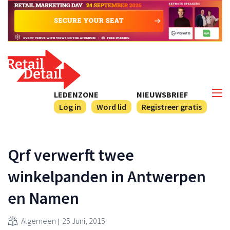
LEDENZONE
NIEUWSBRIEF
Log in
Word lid
Registreer gratis
Qrf verwerft twee
winkelpanden in Antwerpen
en Namen
Algemeen
25 Juni, 2015