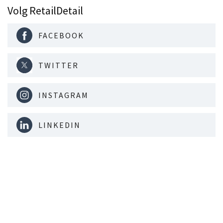
Volg RetailDetail
FACEBOOK
TWITTER
INSTAGRAM
LINKEDIN