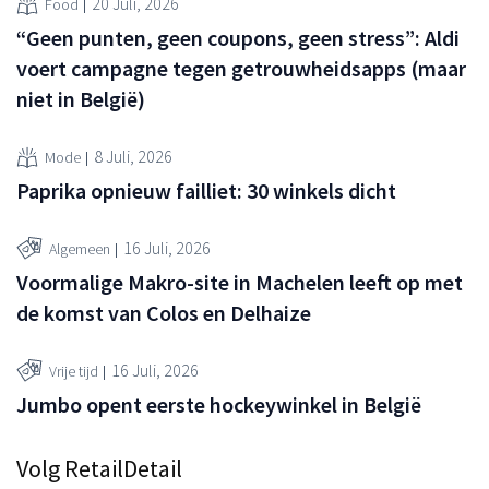
20 Juli, 2026
Food
“Geen punten, geen coupons, geen stress”: Aldi
voert campagne tegen getrouwheidsapps (maar
niet in België)
8 Juli, 2026
Mode
Paprika opnieuw failliet: 30 winkels dicht
16 Juli, 2026
Algemeen
Voormalige Makro-site in Machelen leeft op met
de komst van Colos en Delhaize
16 Juli, 2026
Vrije tijd
Jumbo opent eerste hockeywinkel in België
Volg RetailDetail