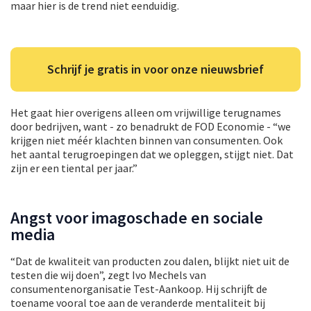
maar hier is de trend niet eenduidig.
Schrijf je gratis in voor onze nieuwsbrief
Het gaat hier overigens alleen om vrijwillige terugnames
door bedrijven, want ‑ zo benadrukt de FOD Economie ‑ “we
krijgen niet méér klachten binnen van consumenten. Ook
het aantal terugroepingen dat we opleggen, stijgt niet. Dat
zijn er een tiental per jaar.”
Angst voor imagoschade en sociale
media
“Dat de kwaliteit van producten zou dalen, blijkt niet uit de
testen die wij doen”, zegt Ivo Mechels van
consumentenorganisatie Test-Aankoop. Hij schrijft de
toename vooral toe aan de veranderde mentaliteit bij