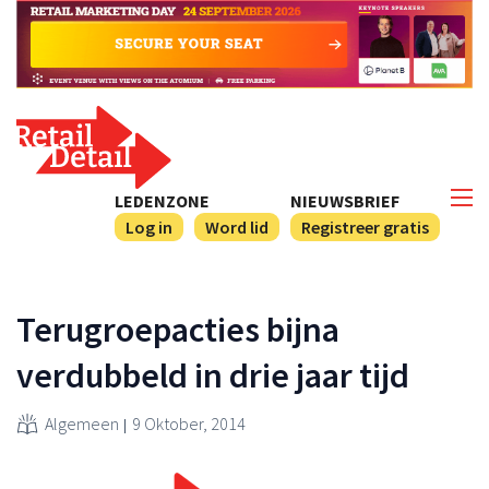
LEDENZONE
NIEUWSBRIEF
Log in
Word lid
Registreer gratis
Terugroepacties bijna
verdubbeld in drie jaar tijd
Algemeen
9 Oktober, 2014