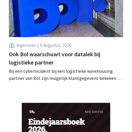
Algemeen
6 Augustus, 2026
Ook Bol waarschuwt voor datalek bij
logistieke partner
Bij een cyberincident bij een logistieke warehousing
partner van Bol zijn mogelijk klantgegevens bekeken of
buitgemaakt. Het gaat om hetzelfde bedrijf als dat
waarvoor de Bijenkorf ook al waarschuwde.