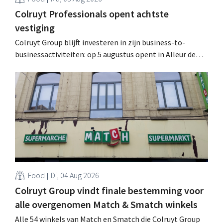
Colruyt Professionals opent achtste
vestiging
Colruyt Group blijft investeren in zijn business-to-
businessactiviteiten: op 5 augustus opent in Alleur de
achtste vestiging van Colruyt Professionals, de
winkelformule die zich uitsluitend richt op professionele
klanten. .
Food
Di, 04 Aug 2026
Colruyt Group vindt finale bestemming voor
alle overgenomen Match & Smatch winkels
Alle 54 winkels van Match en Smatch die Colruyt Group