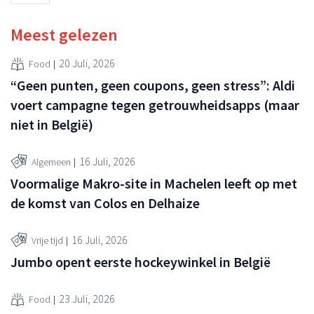
Meest gelezen
20 Juli, 2026
Food
“Geen punten, geen coupons, geen stress”: Aldi
voert campagne tegen getrouwheidsapps (maar
niet in België)
16 Juli, 2026
Algemeen
Voormalige Makro-site in Machelen leeft op met
de komst van Colos en Delhaize
16 Juli, 2026
Vrije tijd
Jumbo opent eerste hockeywinkel in België
23 Juli, 2026
Food