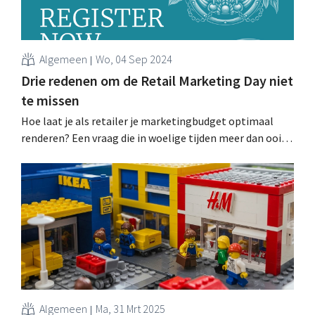
Algemeen
Wo, 04 Sep 2024
Drie redenen om de Retail Marketing Day niet
te missen
Hoe laat je als retailer je marketingbudget optimaal
renderen? Een vraag die in woelige tijden meer dan ooit
relevant is. Zeven concrete verhalen illustreren hoe
slimme marketing het verschil maakt in retail. .
Algemeen
Ma, 31 Mrt 2025