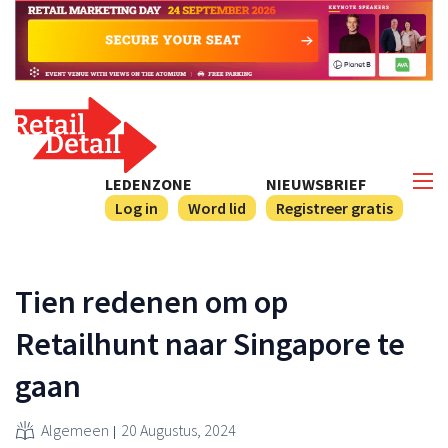
LEDENZONE
NIEUWSBRIEF
Log in
Word lid
Registreer gratis
Tien redenen om op
Retailhunt naar Singapore te
gaan
Algemeen
20 Augustus, 2024