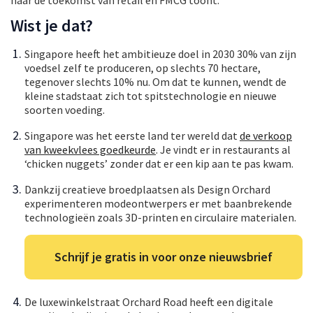
Wist je dat?
Singapore heeft het ambitieuze doel in 2030 30% van zijn
voedsel zelf te produceren, op slechts 70 hectare,
tegenover slechts 10% nu. Om dat te kunnen, wendt de
kleine stadstaat zich tot spitstechnologie en nieuwe
soorten voeding.
Singapore was het eerste land ter wereld dat
de verkoop
van kweekvlees goedkeurde
. Je vindt er in restaurants al
‘chicken nuggets’ zonder dat er een kip aan te pas kwam.
Dankzij creatieve broedplaatsen als Design Orchard
experimenteren modeontwerpers er met baanbrekende
technologieën zoals 3D-printen en circulaire materialen.
Schrijf je gratis in voor onze nieuwsbrief
De luxewinkelstraat Orchard Road heeft een digitale