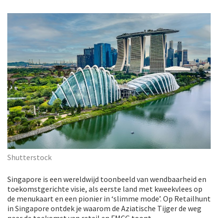
Shutterstock
Singapore is een wereldwijd toonbeeld van wendbaarheid en
toekomstgerichte visie, als eerste land met kweekvlees op
de menukaart en een pionier in ‘slimme mode’. Op Retailhunt
in Singapore ontdek je waarom de Aziatische Tijger de weg
naar de toekomst van retail en FMCG toont.