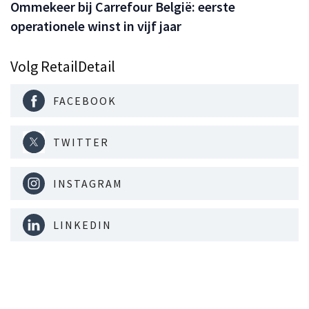
Ommekeer bij Carrefour België: eerste
operationele winst in vijf jaar
Volg RetailDetail
FACEBOOK
TWITTER
INSTAGRAM
LINKEDIN