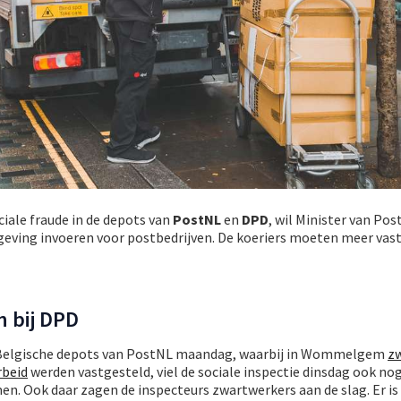
ciale fraude in de depots van
PostNL
en
DPD
, wil Minister van Pos
geving invoeren voor postbedrijven. De koeriers moeten meer vas
 bij DPD
en Belgische depots van PostNL maandag, waarbij in Wommelgem
z
rbeid
werden vastgesteld, viel de sociale inspectie dinsdag ook no
n. Ook daar zagen de inspecteurs zwartwerkers aan de slag. Er is