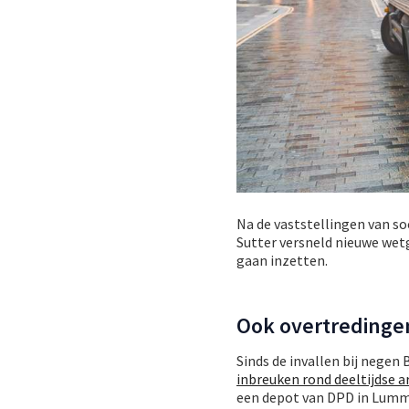
Na de vaststellingen van so
Sutter versneld nieuwe wet
gaan inzetten.
Ook overtredingen
Sinds de invallen bij neg
inbreuken rond deeltijdse a
een depot van DPD in Lumme