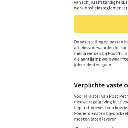
van schijnzelfstandigheid. 
werkloosheidsreglementer
De vaststellingen passen i
arbeidsvoorwaarden bij ko
media werden bij PostNL i
die aantijging weliswaar “
jobstudenten gaan.
Verplichte vaste 
Voor Minister van Post Petr
nieuwe regelgeving in te vo
beperkt hoeveel een koeri
koerierdiensten bijvoorbee
moeten laten leveren.