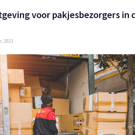
geving voor pakjesbezorgers in 
, 2021