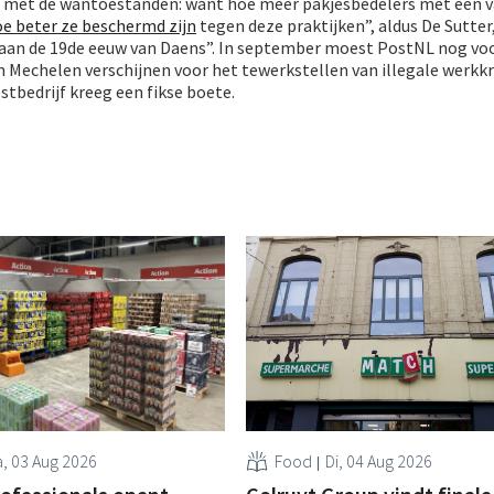
jn met de wantoestanden: want hoe meer pakjesbedelers met een v
e beter ze beschermd zijn
tegen deze praktijken”, aldus De Sutter
aan de 19de eeuw van Daens”. In september moest PostNL nog vo
 Mechelen verschijnen voor het tewerkstellen van illegale werkkr
tbedrijf kreeg een fikse boete.
, 03 Aug 2026
Food
Di, 04 Aug 2026