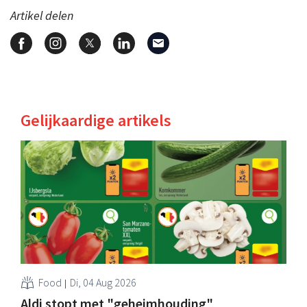
Artikel delen
Gelijkaardige artikels
Food
Di, 04 Aug 2026
Aldi stopt met "geheimhouding"