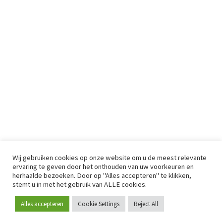
Wij gebruiken cookies op onze website om u de meest relevante
ervaring te geven door het onthouden van uw voorkeuren en
herhaalde bezoeken. Door op "Alles accepteren" te klikken,
stemt u in met het gebruik van ALLE cookies.
Alles accepteren
Cookie Settings
Reject All
Word lid