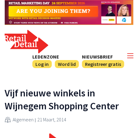
LEDENZONE
NIEUWSBRIEF
Log in
Word lid
Registreer gratis
Vijf nieuwe winkels in
Wijnegem Shopping Center
Algemeen
21 Maart, 2014