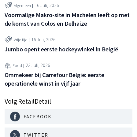
16 Juli, 2026
Algemeen
Voormalige Makro-site in Machelen leeft op met
de komst van Colos en Delhaize
16 Juli, 2026
Vrije tijd
Jumbo opent eerste hockeywinkel in België
23 Juli, 2026
Food
Ommekeer bij Carrefour België: eerste
operationele winst in vijf jaar
Volg RetailDetail
FACEBOOK
TWITTER