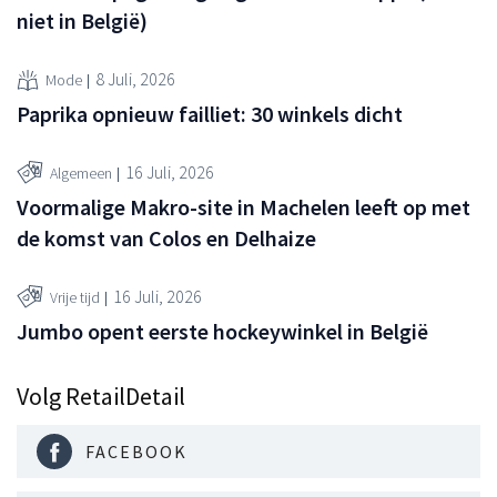
niet in België)
8 Juli, 2026
Mode
Paprika opnieuw failliet: 30 winkels dicht
16 Juli, 2026
Algemeen
Voormalige Makro-site in Machelen leeft op met
de komst van Colos en Delhaize
16 Juli, 2026
Vrije tijd
Jumbo opent eerste hockeywinkel in België
Volg RetailDetail
FACEBOOK