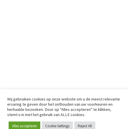
Wij gebruiken cookies op onze website om u de meest relevante
ervaring te geven door het onthouden van uw voorkeuren en
herhaalde bezoeken. Door op "Alles accepteren" te klikken,
stemt u in met het gebruik van ALLE cookies.
Alles accepteren
Cookie Settings
Reject All
Word lid