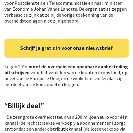
voor Postdiensten en Telecommunicatie en naar minister
van Economie Johan Vande Lanotte. De organisaties zeggen
verbaasd te zijn dat ze bij de vorige toekenning van de
overheidstoelagen niet zijn gehoord.
Schrijf je gratis in voor onze nieuwsbrief
Tegen 2016
moet de overheid een openbare aanbesteding
uitschrijven
voor het verdelen van de kranten in ons land, op
bevel van de Europese Unie, en de winkeliers vinden dat zij
een deel van de koek moeten krijgen.
“Billijk deel”
“De zeer grote
overheidssteun van 200 miljoen euro
voor één
kanaal (de rechtstreekse verkoop via abonnementen) zorgt
ervoor dat een ander distributiekanaal (de losse verkoop via