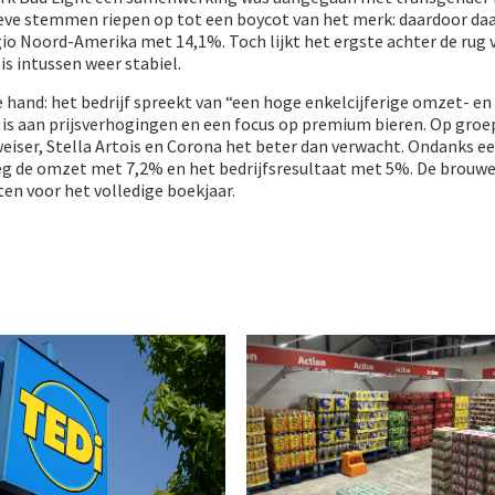
eve stemmen riepen op tot een boycot van het merk: daardoor da
io Noord-Amerika met 14,1%. Toch lijkt het ergste achter de rug 
s intussen weer stabiel.
de hand: het bedrijf spreekt van “een hoge enkelcijferige omzet- en
n is aan prijsverhogingen en een focus op premium bieren. Op groe
iser, Stella Artois en Corona het beter dan verwacht. Ondanks ee
g de omzet met 7,2% en het bedrijfsresultaat met 5%. De brouwe
ten voor het volledige boekjaar.