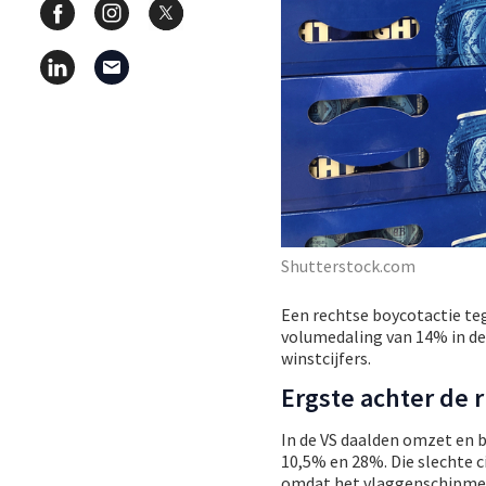
Shutterstock.com
Een rechtse boycotactie te
volumedaling van 14% in de
winstcijfers.
Ergste achter de 
In de VS daalden omzet en b
10,5% en 28%. Die slechte c
omdat het vlaggenschipmer