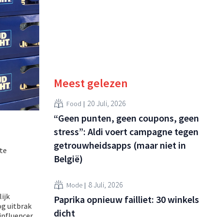
Meest gelezen
20 Juli, 2026
Food
“Geen punten, geen coupons, geen
stress”: Aldi voert campagne tegen
getrouwheidsapps (maar niet in
te
België)
8 Juli, 2026
Mode
ijk
Paprika opnieuw failliet: 30 winkels
og uitbrak
dicht
influencer