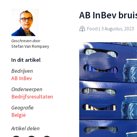
AB InBev brui
Food
3 Augustus, 2023
Geschreven door
Stefan Van Rompaey
In dit artikel
Bedrijven
AB InBev
Onderwerpen
Bedrijfsresultaten
Geografie
België
Artikel delen