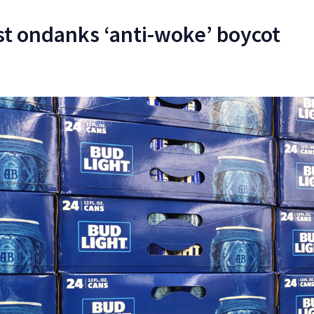
st ondanks ‘anti-woke’ boycot