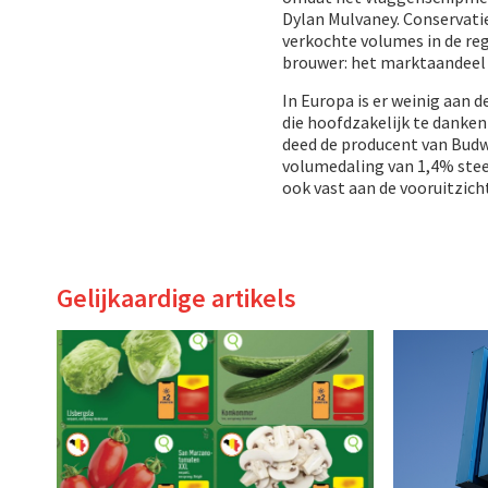
Dylan Mulvaney. Conservati
verkochte volumes in de reg
brouwer: het marktaandeel i
In Europa is er weinig aan 
die hoofdzakelijk te danke
deed de producent van Budwe
volumedaling van 1,4% stee
ook vast aan de vooruitzich
Gelijkaardige artikels