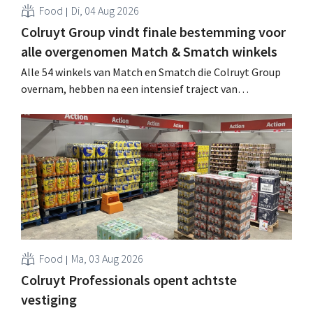
Food
Di, 04 Aug 2026
Colruyt Group vindt finale bestemming voor
alle overgenomen Match & Smatch winkels
Alle 54 winkels van Match en Smatch die Colruyt Group
overnam, hebben na een intensief traject van
tweeënhalf jaar hun definitieve bestemming gevonden.
Al is die bestemming voor sommige panden een sluiting.
.
Food
Ma, 03 Aug 2026
Colruyt Professionals opent achtste
vestiging