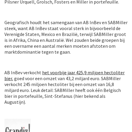
Pilsner Urquell, Grolsch, Fosters en Miller in portefeuille.
Geografisch houdt het samengaan van AB InBev en SABMiller
steek, want AB InBev staat vooral sterk in bijvoorbeeld de
Verenigde Staten, Mexico en Brazilië, terwijl SABMiller groot
is in Afrika, China en Australië. Wel zouden beide groepen bij
een overname een aantal merken moeten afstoten om
marktdominantie tegen te gaan.
AB InBev verkocht
het voorbije jaar 425,9 miljoen hectoliter
bier
, goed voor een omzet van 43,2 miljard euro. SABMiller
verkocht 245 miljoen hectoliter bij een omzet van 16,8
miljard euro. Leuk detail: SABMiller heeft ook één Belgisch
bier in portefeuille, Sint-Stefanus (hier bekend als
Augustijn).