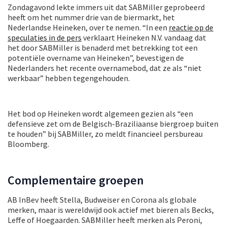
Zondagavond lekte immers uit dat SABMiller geprobeerd
heeft om het nummer drie van de biermarkt, het
Nederlandse Heineken, over te nemen. “In een
reactie op de
speculaties in de pers
verklaart Heineken N.V. vandaag dat
het door SABMiller is benaderd met betrekking tot een
potentiële overname van Heineken”, bevestigen de
Nederlanders het recente overnamebod, dat ze als “niet
werkbaar” hebben tegengehouden.
Het bod op Heineken wordt algemeen gezien als “een
defensieve zet om de Belgisch-Braziliaanse biergroep buiten
te houden” bij SABMiller, zo meldt financieel persbureau
Bloomberg.
Complementaire groepen
AB InBev heeft Stella, Budweiser en Corona als globale
merken, maar is wereldwijd ook actief met bieren als Becks,
Leffe of Hoegaarden. SABMiller heeft merken als Peroni,