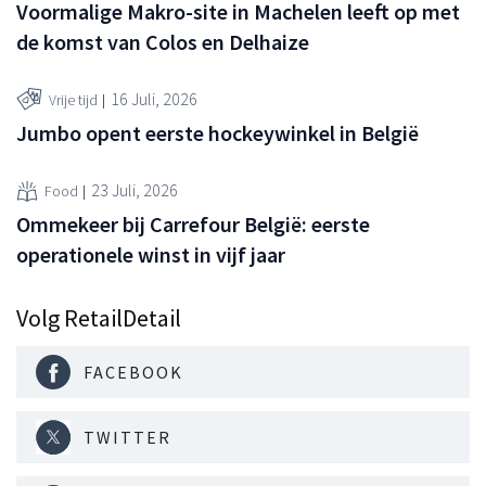
Voormalige Makro-site in Machelen leeft op met
de komst van Colos en Delhaize
16 Juli, 2026
Vrije tijd
Jumbo opent eerste hockeywinkel in België
23 Juli, 2026
Food
Ommekeer bij Carrefour België: eerste
operationele winst in vijf jaar
Volg RetailDetail
FACEBOOK
TWITTER