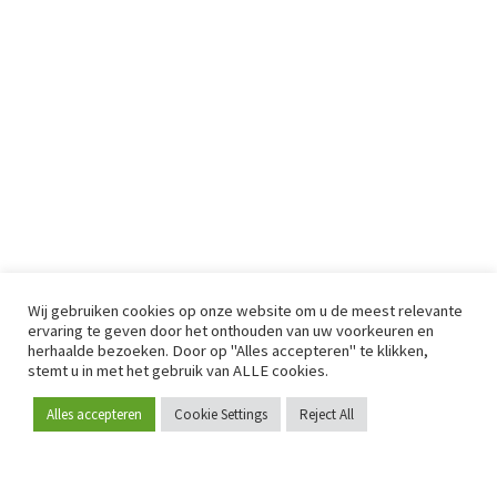
Wij gebruiken cookies op onze website om u de meest relevante
ervaring te geven door het onthouden van uw voorkeuren en
herhaalde bezoeken. Door op "Alles accepteren" te klikken,
stemt u in met het gebruik van ALLE cookies.
Alles accepteren
Cookie Settings
Reject All
Word lid