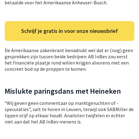
betaalde voor het Amerikaanse Anheuser-Busch.
Schrijf je gratis in voor onze nieuwsbrief
De Amerikaanse zakenkrant benadrukt wel dat er (nog) geen
gesprekken zijn tussen beide bedrijven: AB InBev zou eerst
het financiële plaatje rond willen krijgen alvorens met een
concreet bod op de proppen te komen.
Mislukte paringsdans met Heineken
“Wij geven geen commentaar op marktgeruchten of -
speculaties”, valt te horen in Leuven, terwijl ook SABMiller de
lippen stijf op elkaar houdt. Analisten twijfelen er echter
niet aan dat het AB InBev menens is.