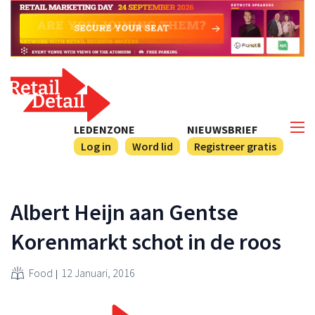
LEDENZONE
NIEUWSBRIEF
Log in
Word lid
Registreer gratis
Albert Heijn aan Gentse
Korenmarkt schot in de roos
Food
12 Januari, 2016