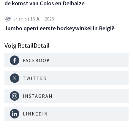
de komst van Colos en Delhaize
16 Juli, 2026
Vrije tijd
Jumbo opent eerste hockeywinkel in België
Volg RetailDetail
FACEBOOK
TWITTER
INSTAGRAM
LINKEDIN