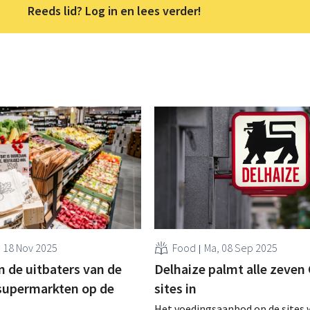
Reeds lid? Log in en lees verder!
, 18 Nov 2025
Food
Ma, 08 Sep 2025
n de uitbaters van de
Delhaize palmt alle zeven 
supermarkten op de
sites in
s
Het voedingsaanbod op de sites 