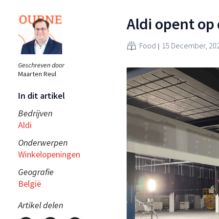
Aldi opent op 
Food
15 December, 20
Geschreven door
Maarten Reul
In dit artikel
Bedrijven
Aldi
Onderwerpen
Winkelopeningen
Geografie
België
Artikel delen