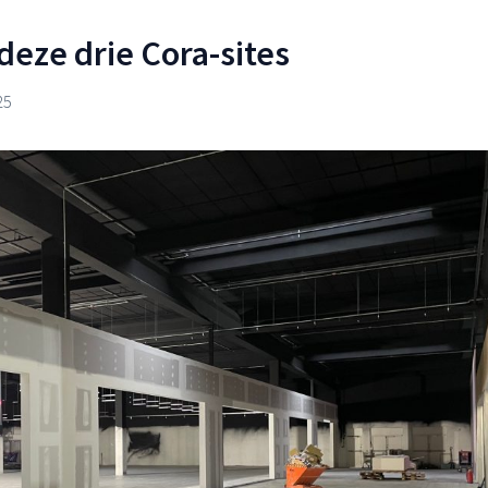
deze drie Cora-sites
25