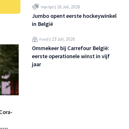
16 Juli, 2026
Vrije tijd
Jumbo opent eerste hockeywinkel
in België
23 Juli, 2026
Food
Ommekeer bij Carrefour België:
eerste operationele winst in vijf
jaar
Cora-
waar