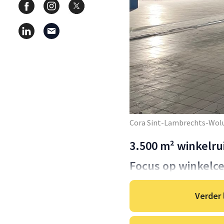
Cora Sint-Lambrechts-Wol
3.500 m² winkelr
Focus op winkelce
Verder 