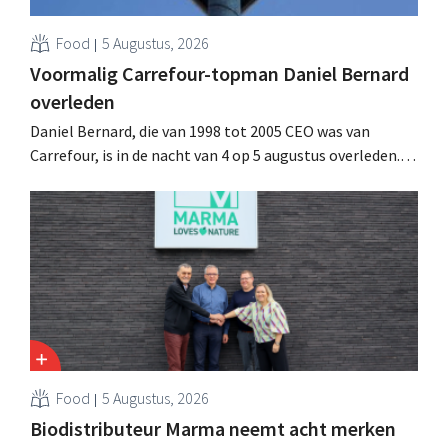
Food
5 Augustus, 2026
Voormalig Carrefour-topman Daniel Bernard
overleden
Daniel Bernard, die van 1998 tot 2005 CEO was van
Carrefour, is in de nacht van 4 op 5 augustus overleden.
Hij versterkte de internationale activiteiten van de
retailer, realiseerde de fusie met Promodès en nam
toenmalig Belgisch marktleider GB over.
Food
5 Augustus, 2026
Biodistributeur Marma neemt acht merken