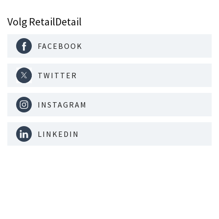
Volg RetailDetail
FACEBOOK
TWITTER
INSTAGRAM
LINKEDIN