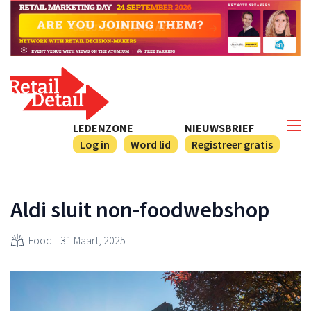
LEDENZONE
NIEUWSBRIEF
Log in
Word lid
Registreer gratis
Aldi sluit non-foodwebshop
Food
31 Maart, 2025