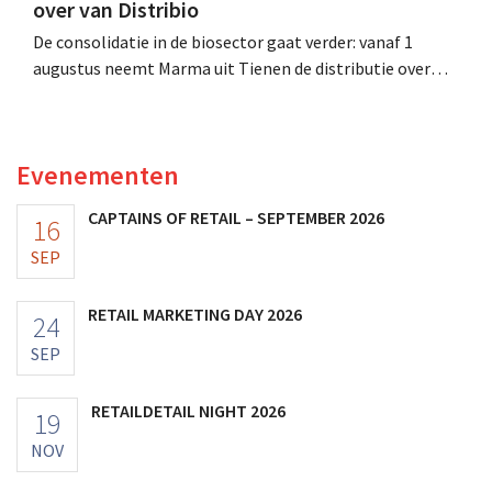
over van Distribio
De consolidatie in de biosector gaat verder: vanaf 1
augustus neemt Marma uit Tienen de distributie over
van acht ecologische voedingsmerken van Distribio.
Beide bedrijven willen zich zo sterker op hun
kernactiviteiten concentreren.
Evenementen
CAPTAINS OF RETAIL – SEPTEMBER 2026
16
SEP
RETAIL MARKETING DAY 2026
24
SEP
RETAILDETAIL NIGHT 2026
19
NOV