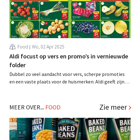
Food
Wo, 02 Apr 2025
Aldi focust op vers en promo’s in vernieuwde
folder
Dubbel zo veel aandacht voor vers, scherpe promoties
en een vaste plaats voor de huismerken: Aldi geeft zijn
wekelijkse folder vanaf volgende week een grondige
make-over. .
Zie meer
MEER OVER...
FOOD