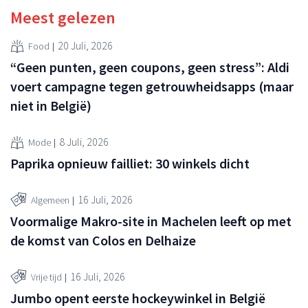
Meest gelezen
20 Juli, 2026
Food
“Geen punten, geen coupons, geen stress”: Aldi
voert campagne tegen getrouwheidsapps (maar
niet in België)
8 Juli, 2026
Mode
Paprika opnieuw failliet: 30 winkels dicht
16 Juli, 2026
Algemeen
Voormalige Makro-site in Machelen leeft op met
de komst van Colos en Delhaize
16 Juli, 2026
Vrije tijd
Jumbo opent eerste hockeywinkel in België