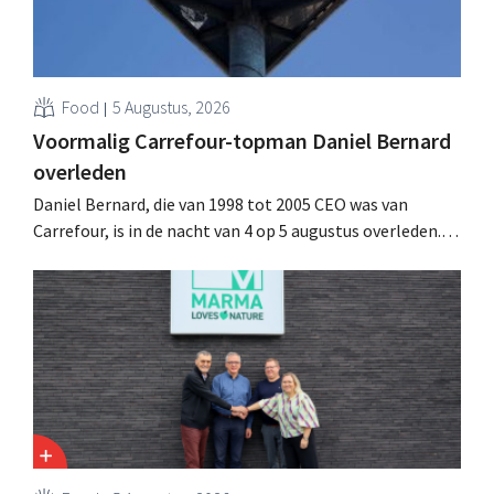
Food
5 Augustus, 2026
Voormalig Carrefour-topman Daniel Bernard
overleden
Daniel Bernard, die van 1998 tot 2005 CEO was van
Carrefour, is in de nacht van 4 op 5 augustus overleden.
Hij versterkte de internationale activiteiten van de
retailer, realiseerde de fusie met Promodès en nam
toenmalig Belgisch marktleider GB over.