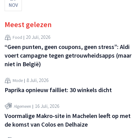
NOV
Meest gelezen
20 Juli, 2026
Food
“Geen punten, geen coupons, geen stress”: Aldi
voert campagne tegen getrouwheidsapps (maar
niet in België)
8 Juli, 2026
Mode
Paprika opnieuw failliet: 30 winkels dicht
16 Juli, 2026
Algemeen
Voormalige Makro-site in Machelen leeft op met
de komst van Colos en Delhaize