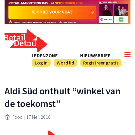
LEDENZONE
NIEUWSBRIEF
Log in
Word lid
Registreer gratis
Aldi Süd onthult “winkel van
de toekomst”
Food
17 Mei, 2016