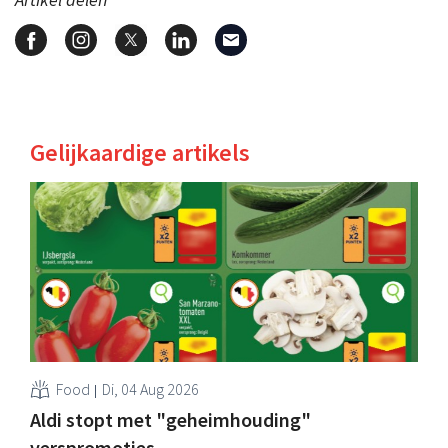
Gelijkaardige artikels
Food
Di, 04 Aug 2026
Aldi stopt met "geheimhouding"
verspromoties