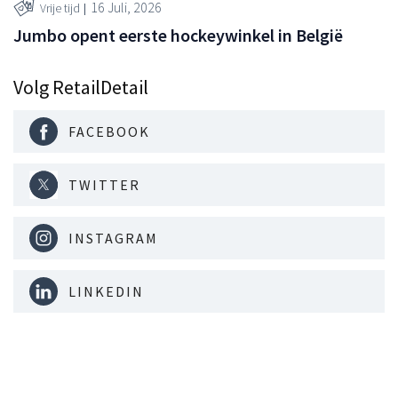
16 Juli, 2026
Vrije tijd
Jumbo opent eerste hockeywinkel in België
Volg RetailDetail
FACEBOOK
TWITTER
INSTAGRAM
LINKEDIN