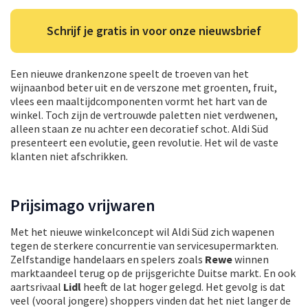
Schrijf je gratis in voor onze nieuwsbrief
Een nieuwe drankenzone speelt de troeven van het
wijnaanbod beter uit en de verszone met groenten, fruit,
vlees een maaltijdcomponenten vormt het hart van de
winkel. Toch zijn de vertrouwde paletten niet verdwenen,
alleen staan ze nu achter een decoratief schot. Aldi Süd
presenteert een evolutie, geen revolutie. Het wil de vaste
klanten niet afschrikken.
Prijsimago vrijwaren
Met het nieuwe winkelconcept wil Aldi Süd zich wapenen
tegen de sterkere concurrentie van servicesupermarkten.
Zelfstandige handelaars en spelers zoals
Rewe
winnen
marktaandeel terug op de prijsgerichte Duitse markt. En ook
aartsrivaal
Lidl
heeft de lat hoger gelegd. Het gevolg is dat
veel (vooral jongere) shoppers vinden dat het niet langer de